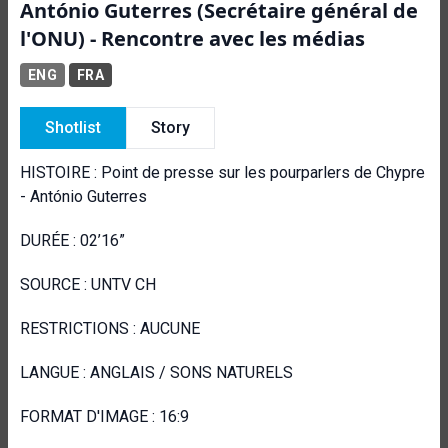
António Guterres (Secrétaire général de
l'ONU) - Rencontre avec les médias
ENG
FRA
Shotlist
Story
HISTOIRE : Point de presse sur les pourparlers de Chypre
- António Guterres
DURÉE : 02’16”
SOURCE : UNTV CH
RESTRICTIONS : AUCUNE
LANGUE : ANGLAIS / SONS NATURELS
FORMAT D'IMAGE : 16:9