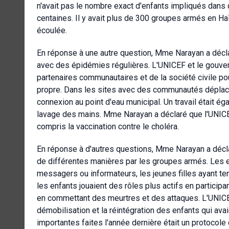
n'avait pas le nombre exact d'enfants impliqués dans 
centaines. Il y avait plus de 300 groupes armés en Haï
écoulée.
En réponse à une autre question, Mme Narayan a décla
avec des épidémies régulières. L'UNICEF et le gouverne
partenaires communautaires et de la société civile p
propre. Dans les sites avec des communautés déplacée
connexion au point d'eau municipal. Un travail était 
lavage des mains. Mme Narayan a déclaré que l'UNICE
compris la vaccination contre le choléra.
En réponse à d'autres questions, Mme Narayan a déclar
de différentes manières par les groupes armés. Les e
messagers ou informateurs, les jeunes filles ayant te
les enfants jouaient des rôles plus actifs en particip
en commettant des meurtres et des attaques. L'UNICEF t
démobilisation et la réintégration des enfants qui av
importantes faites l'année dernière était un protocole