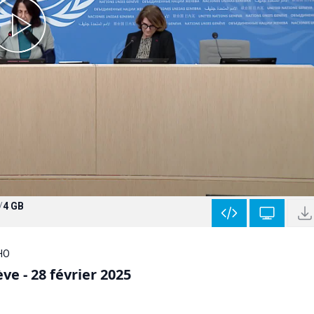
/
4 GB
WHO
e - 28 février 2025