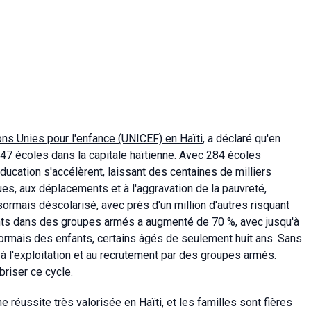
s Unies pour l'enfance (UNICEF) en Haïti
, a déclaré qu'en
 47 écoles dans la capitale haïtienne. Avec 284 écoles
ducation s'accélèrent, laissant des centaines de milliers
ues, aux déplacements et à l'aggravation de la pauvreté,
ormais déscolarisé, avec près d'un million d'autres risquant
ants dans des groupes armés a augmenté de 70 %, avec jusqu'à
rmais des enfants, certains âgés de seulement huit ans. Sans
 à l'exploitation et au recrutement par des groupes armés.
briser ce cycle.
 réussite très valorisée en Haïti, et les familles sont fières