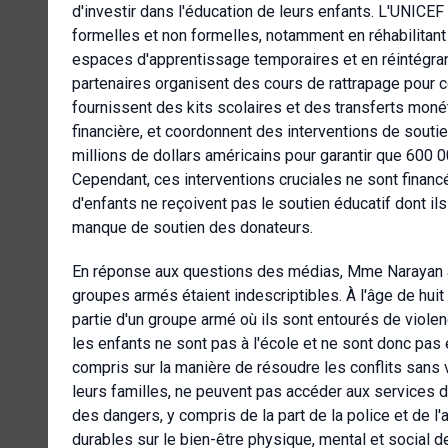
d'investir dans l'éducation de leurs enfants. L'UNICEF
formelles et non formelles, notamment en réhabilita
espaces d'apprentissage temporaires et en réintégra
partenaires organisent des cours de rattrapage pour
fournissent des kits scolaires et des transferts monét
financière, et coordonnent des interventions de sou
millions de dollars américains pour garantir que 600 0
Cependant, ces interventions cruciales ne sont financé
d'enfants ne reçoivent pas le soutien éducatif dont i
manque de soutien des donateurs.
En réponse aux questions des médias, Mme Narayan a
groupes armés étaient indescriptibles. À l'âge de huit
partie d'un groupe armé où ils sont entourés de violen
les enfants ne sont pas à l'école et ne sont donc pas 
compris sur la manière de résoudre les conflits sans
leurs familles, ne peuvent pas accéder aux services
des dangers, y compris de la part de la police et de 
durables sur le bien-être physique, mental et social d