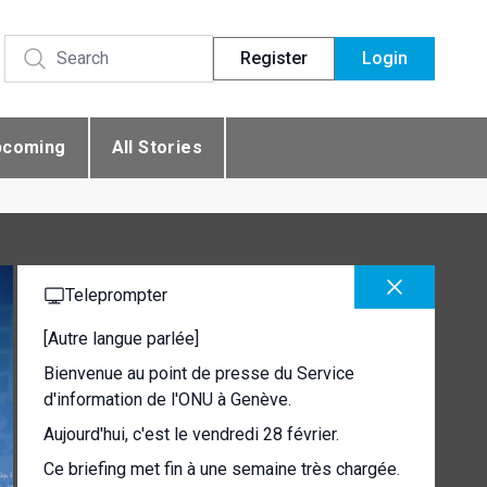
Register
Login
pcoming
All Stories
Teleprompter
[Autre langue parlée]
Bienvenue au point de presse du Service
d'information de l'ONU à Genève.
Aujourd'hui, c'est le vendredi 28 février.
Ce briefing met fin à une semaine très chargée.