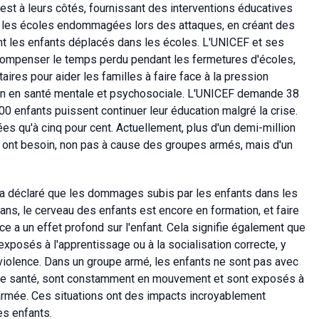
 est à leurs côtés, fournissant des interventions éducatives
nt les écoles endommagées lors des attaques, en créant des
nt les enfants déplacés dans les écoles. L'UNICEF et ses
 compenser le temps perdu pendant les fermetures d'écoles,
aires pour aider les familles à faire face à la pression
tien en santé mentale et psychosociale. L'UNICEF demande 38
00 enfants puissent continuer leur éducation malgré la crise.
es qu'à cinq pour cent. Actuellement, plus d'un demi-million
ls ont besoin, non pas à cause des groupes armés, mais d'un
 déclaré que les dommages subis par les enfants dans les
 ans, le cerveau des enfants est encore en formation, et faire
ce a un effet profond sur l'enfant. Cela signifie également que
exposés à l'apprentissage ou à la socialisation correcte, y
 violence. Dans un groupe armé, les enfants ne sont pas avec
 de santé, sont constamment en mouvement et sont exposés à
l'armée. Ces situations ont des impacts incroyablement
es enfants.