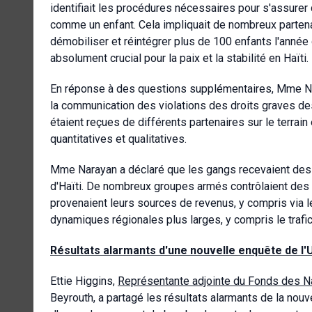
identifiait les procédures nécessaires pour s'assurer 
comme un enfant. Cela impliquait de nombreux partenair
démobiliser et réintégrer plus de 100 enfants l'année d
absolument crucial pour la paix et la stabilité en Haïti.
En réponse à des questions supplémentaires, Mme Nara
la communication des violations des droits graves de
étaient reçues de différents partenaires sur le terrai
quantitatives et qualitatives.
Mme Narayan a déclaré que les gangs recevaient des fon
d'Haïti. De nombreux groupes armés contrôlaient des p
provenaient leurs sources de revenus, y compris via le p
dynamiques régionales plus larges, y compris le trafic, 
Résultats alarmants d'une nouvelle enquête de l'U
Ettie Higgins,
Représentante adjointe du Fonds des Na
Beyrouth, a partagé les résultats alarmants de la nou