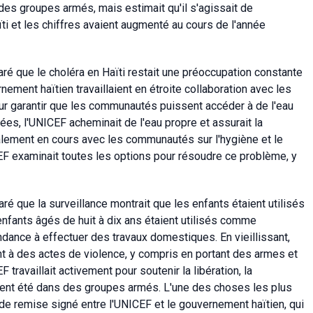
des groupes armés, mais estimait qu'il s'agissait de
ti et les chiffres avaient augmenté au cours de l'année
ré que le choléra en Haïti restait une préoccupation constante
ment haïtien travaillaient en étroite collaboration avec les
our garantir que les communautés puissent accéder à de l'eau
s, l'UNICEF acheminait de l'eau propre et assurait la
également en cours avec les communautés sur l'hygiène et le
F examinait toutes les options pour résoudre ce problème, y
é que la surveillance montrait que les enfants étaient utilisés
nfants âgés de huit à dix ans étaient utilisés comme
ndance à effectuer des travaux domestiques. En vieillissant,
ant à des actes de violence, y compris en portant des armes et
ravaillait activement pour soutenir la libération, la
aient été dans des groupes armés. L'une des choses les plus
 de remise signé entre l'UNICEF et le gouvernement haïtien, qui