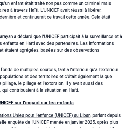
qu'un enfant était traité non pas comme un criminel mais
es à travers Haïti. L'UNICEF avait réussi à libérer,
ernière et continuerait ce travail cette année. Cela était
yan a déclaré que l'UNICEF participait à la surveillance et à
s enfants en Haïti avec des partenaires. Les informations
n et étaient agrégées, basées sur des observations
ds de multiples sources, tant à l'intérieur qu'à l'extérieur
opulations et des territoires et c'était également là que
illage, le pillage et l'extorsion. Il y avait aussi des
qui contribuaient à la situation en Haïti.
NICEF sur l'impact sur les enfants
tions Unies pour l'enfance (UNICEF) au Liban,
parlant depuis
velle enquête de l'UNICEF menée en janvier 2025, après plus