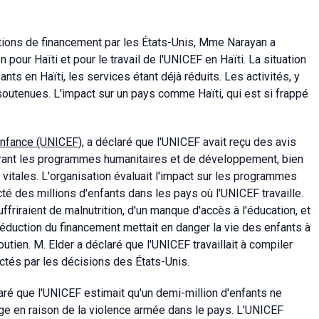
tions de financement par les États-Unis, Mme Narayan a
 pour Haïti et pour le travail de l'UNICEF en Haïti. La situation
nts en Haïti, les services étant déjà réduits. Les activités, y
soutenues. L'impact sur un pays comme Haïti, qui est si frappé
enfance (UNICEF)
, a déclaré que l'UNICEF avait reçu des avis
vrant les programmes humanitaires et de développement, bien
vitales. L'organisation évaluait l'impact sur les programmes
ecté des millions d'enfants dans les pays où l'UNICEF travaille.
friraient de malnutrition, d'un manque d'accès à l'éducation, et
réduction du financement mettait en danger la vie des enfants à
tien. M. Elder a déclaré que l'UNICEF travaillait à compiler
ctés par les décisions des États-Unis.
ré que l'UNICEF estimait qu'un demi-million d'enfants ne
age en raison de la violence armée dans le pays. L'UNICEF