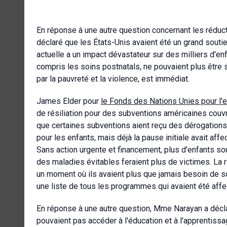
En réponse à une autre question concernant les réduc
déclaré que les États-Unis avaient été un grand soutien
actuelle a un impact dévastateur sur des milliers d'enfa
compris les soins postnatals, ne pouvaient plus être 
par la pauvreté et la violence, est immédiat.
James Elder pour
le Fonds des Nations Unies pour l'
de résiliation pour des subventions américaines cou
que certaines subventions aient reçu des dérogations 
pour les enfants, mais déjà la pause initiale avait aff
Sans action urgente et financement, plus d'enfants souf
des maladies évitables feraient plus de victimes. La 
un moment où ils avaient plus que jamais besoin de sou
une liste de tous les programmes qui avaient été affe
En réponse à une autre question, Mme Narayan a décla
pouvaient pas accéder à l'éducation et à l'apprentiss