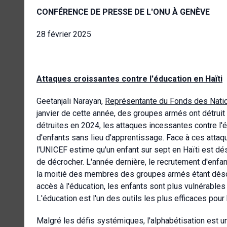
CONFÉRENCE DE PRESSE DE L'ONU À GENÈVE
28 février 2025
Attaques croissantes contre l'éducation en Haïti
Geetanjali Narayan,
Représentante du Fonds des Nation
janvier de cette année, des groupes armés ont détruit
détruites en 2024, les attaques incessantes contre l'é
d'enfants sans lieu d'apprentissage. Face à ces attaq
l'UNICEF estime qu'un enfant sur sept en Haïti est dés
de décrocher. L'année dernière, le recrutement d'enf
la moitié des membres des groupes armés étant déso
accès à l'éducation, les enfants sont plus vulnérables
L'éducation est l'un des outils les plus efficaces pour 
Malgré les défis systémiques, l'alphabétisation est une