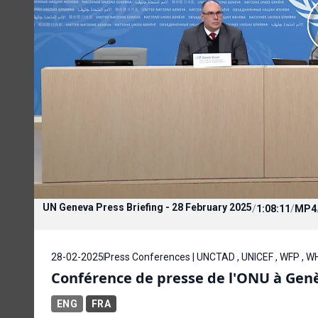
UN Geneva Press Briefing - 28 February 2025
/
1:08:11
/
MP4
28-02-2025
Press Conferences | UNCTAD , UNICEF , WFP , 
Conférence de presse de l'ONU à Genèv
ENG
FRA