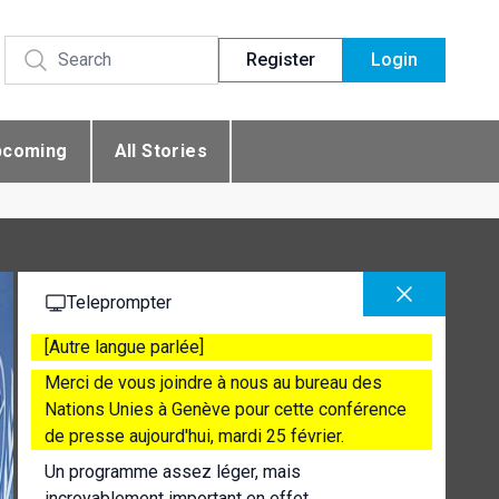
Register
Login
pcoming
All Stories
Teleprompter
[Autre langue parlée]
Merci de vous joindre à nous au bureau des
Nations Unies à Genève pour cette conférence
de presse aujourd'hui, mardi 25 février.
Un programme assez léger, mais
incroyablement important en effet.