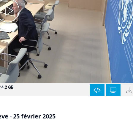
/
4.2 GB
e - 25 février 2025