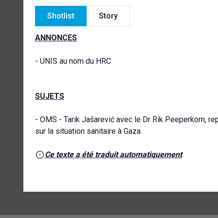
Shotlist
Story
ANNONCES
- UNIS au nom du HRC
SUJETS
- OMS - Tarik Jašarević avec le Dr Rik Peeperkorn, r
sur la situation sanitaire à Gaza
Ce texte a été traduit automatiquement