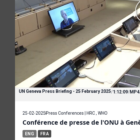
UN Geneva Press Briefing - 25 February 2025
/
1:12:09
/
MP4
25-02-2025
Press Conferences | HRC , WHO
Conférence de presse de l'ONU à Genèv
ENG
FRA