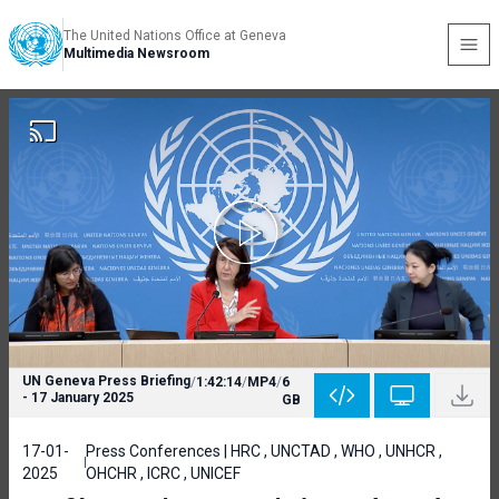
The United Nations Office at Geneva
Multimedia Newsroom
UN Geneva Press Briefing
/
1:42:14
/
MP4
/
6
- 17 January 2025
GB
17-01-
Press Conferences | HRC , UNCTAD , WHO , UNHCR ,
2025
OHCHR , ICRC , UNICEF