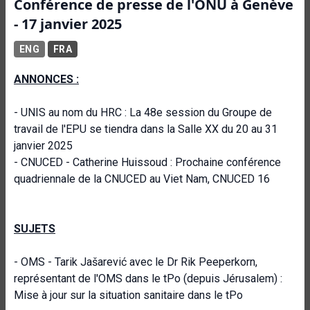
Conférence de presse de l'ONU à Genève
- 17 janvier 2025
ENG
FRA
ANNONCES :
- UNIS au nom du HRC : La 48e session du Groupe de
travail de l'EPU se tiendra dans la Salle XX du 20 au 31
janvier 2025
- CNUCED - Catherine Huissoud : Prochaine conférence
quadriennale de la CNUCED au Viet Nam, CNUCED 16
SUJETS
- OMS - Tarik Jašarević avec le Dr Rik Peeperkorn,
représentant de l'OMS dans le tPo (depuis Jérusalem) :
Mise à jour sur la situation sanitaire dans le tPo