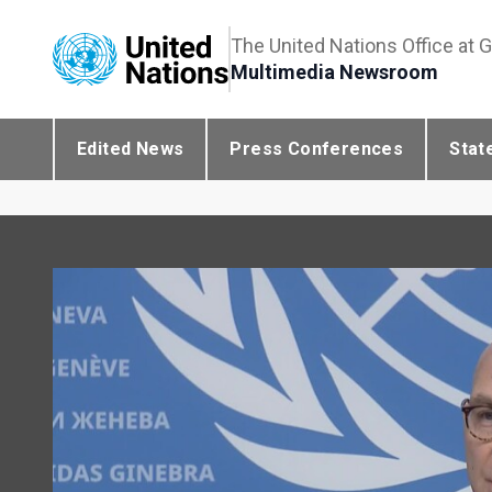
The United Nations Office at 
Multimedia Newsroom
Edited News
Press Conferences
Stat