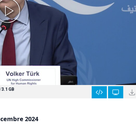
/
3.1 GB
écembre 2024