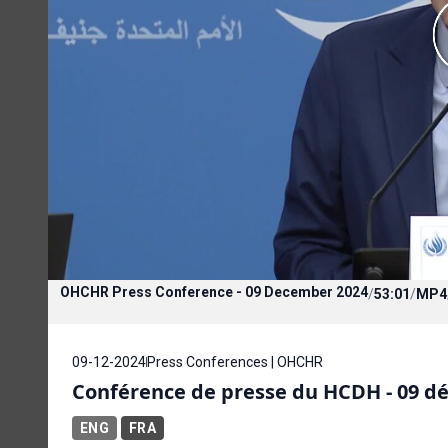
OHCHR Press Conference - 09 December 2024
/
53:01
/
MP4
09-12-2024
Press Conferences | OHCHR
Conférence de presse du HCDH - 09 d
ENG
FRA