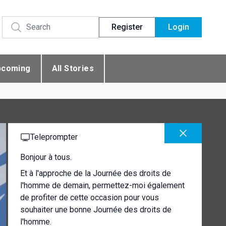
Register
Login
pcoming
All Stories
Teleprompter
Bonjour à tous.
Et à l'approche de la Journée des droits de
l'homme de demain, permettez-moi également
de profiter de cette occasion pour vous
souhaiter une bonne Journée des droits de
l'homme.