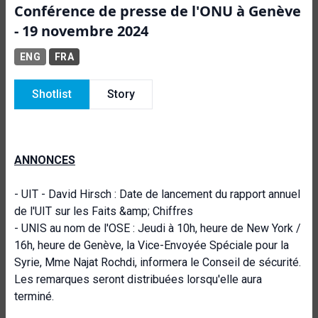
Conférence de presse de l'ONU à Genève
- 19 novembre 2024
ENG
FRA
Shotlist
Story
ANNONCES
- UIT - David Hirsch : Date de lancement du rapport annuel
de l'UIT sur les Faits &amp; Chiffres
- UNIS au nom de l'OSE : Jeudi à 10h, heure de New York /
16h, heure de Genève, la Vice-Envoyée Spéciale pour la
Syrie, Mme Najat Rochdi, informera le Conseil de sécurité.
Les remarques seront distribuées lorsqu'elle aura
terminé.