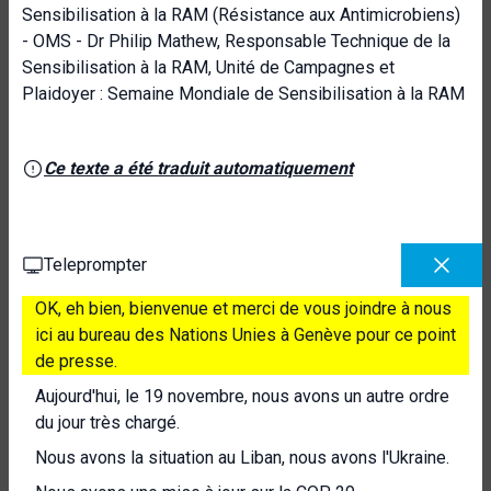
Sensibilisation à la RAM (Résistance aux Antimicrobiens)
- OMS - Dr Philip Mathew, Responsable Technique de la
Sensibilisation à la RAM, Unité de Campagnes et
Plaidoyer : Semaine Mondiale de Sensibilisation à la RAM
Ce texte a été traduit automatiquement
Teleprompter
OK, eh bien, bienvenue et merci de vous joindre à nous
ici au bureau des Nations Unies à Genève pour ce point
de presse.
Aujourd'hui, le 19 novembre, nous avons un autre ordre
du jour très chargé.
Nous avons la situation au Liban, nous avons l'Ukraine.