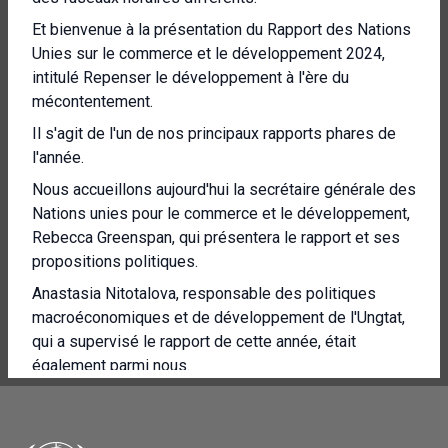
Et bienvenue à la présentation du Rapport des Nations
Unies sur le commerce et le développement 2024,
intitulé Repenser le développement à l'ère du
mécontentement.
Il s'agit de l'un de nos principaux rapports phares de
l'année.
Nous accueillons aujourd'hui la secrétaire générale des
Nations unies pour le commerce et le développement,
Rebecca Greenspan, qui présentera le rapport et ses
propositions politiques.
Anastasia Nitotalova, responsable des politiques
macroéconomiques et de développement de l'Ungtat,
qui a supervisé le rapport de cette année, était
également parmi nous.
Elle partagera une analyse économique approfondie.
Nous répondrons ensuite aux questions de la salle et,