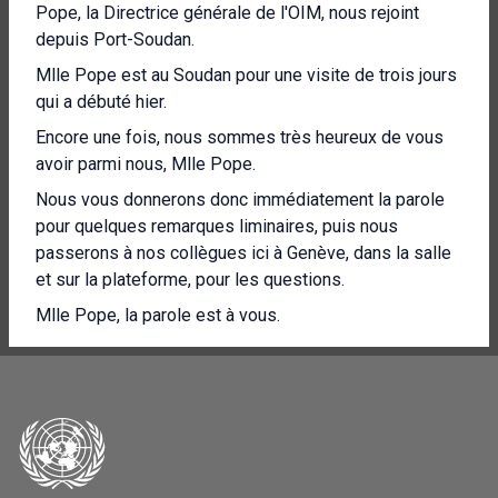
Pope, la Directrice générale de l'OIM, nous rejoint
depuis Port-Soudan.
Mlle Pope est au Soudan pour une visite de trois jours
qui a débuté hier.
Encore une fois, nous sommes très heureux de vous
avoir parmi nous, Mlle Pope.
Nous vous donnerons donc immédiatement la parole
pour quelques remarques liminaires, puis nous
passerons à nos collègues ici à Genève, dans la salle
et sur la plateforme, pour les questions.
Mlle Pope, la parole est à vous.
Nous n'avons pas de son, désolée.
Essayons encore une fois.
[Autre langue parlée]
[Autre langue parlée]
Bien fait.