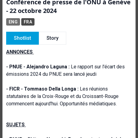
Conférence de presse de l'ONU à Genève
- 22 octobre 2024
ENG
FRA
Shotlist
Story
ANNONCES
- PNUE -
Alejandro Laguna :
Le rapport sur l'écart des
émissions 2024 du PNUE sera lancé jeudi
- FICR -
Tommaso Della Longa :
Les réunions
statutaires de la Croix-Rouge et du Croissant-Rouge
commencent aujourd'hui. Opportunités médiatiques.
SUJETS