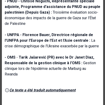
- PNUD -
Chitose Noguchi, Représentante spéciale
adjointe, Programme d'assistance du PNUD au peuple
palestinien (Depuis Gaza) :
Troisième évaluation socio-
économique des impacts de la guerre de Gaza sur l'État
de Palestine
- UNFPA -
Florence Bauer, Directrice régionale de
l'UNFPA pour l'Europe de l'Est et l'Asie centrale :
La
crise démographique de l'Ukraine exacerbée par la guerre
- OMS
-
Tarik Jašarević (PR) avec le Dr Janet Diaz,
Responsable de la gestion clinique à l'OMS :
Gestion
clinique lors de l'épidémie actuelle de Marburg au
Rwanda
Ce texte a été traduit automatiquement