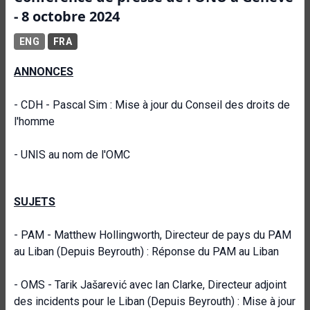
- 8 octobre 2024
ENG
FRA
ANNONCES
- CDH - Pascal Sim : Mise à jour du Conseil des droits de
l'homme
- UNIS au nom de l'OMC
SUJETS
- PAM - Matthew Hollingworth, Directeur de pays du PAM
au Liban (Depuis Beyrouth) : Réponse du PAM au Liban
- OMS - Tarik Jašarević avec Ian Clarke, Directeur adjoint
des incidents pour le Liban (Depuis Beyrouth) : Mise à jour