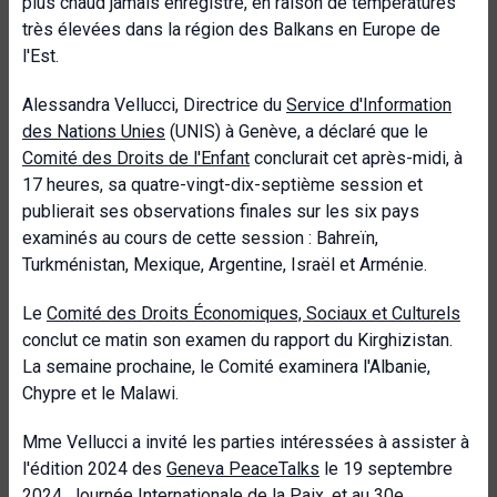
plus chaud jamais enregistré, en raison de températures
très élevées dans la région des Balkans en Europe de
l'Est.
Alessandra Vellucci, Directrice du
Service d'Information
des Nations Unies
(UNIS) à Genève, a déclaré que le
Comité des Droits de l'Enfant
conclurait cet après-midi, à
17 heures, sa quatre-vingt-dix-septième session et
publierait ses observations finales sur les six pays
examinés au cours de cette session : Bahreïn,
Turkménistan, Mexique, Argentine, Israël et Arménie.
Le
Comité des Droits Économiques, Sociaux et Culturels
conclut ce matin son examen du rapport du Kirghizistan.
La semaine prochaine, le Comité examinera l'Albanie,
Chypre et le Malawi.
Mme Vellucci a invité les parties intéressées à assister à
l'édition 2024 des
Geneva PeaceTalks
le 19 septembre
2024, Journée Internationale de la Paix, et au 30e