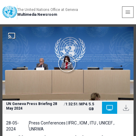
The United Nations Office at Geneva
Multimedia Newsroom
UN Geneva Press Briefing 28
/
1:32:51
/
MP4
/
5.5
May 2024
GB
28-05-
Press Conferences | IFRC , IOM , ITU , UNICEF ,
2024
UNRWA