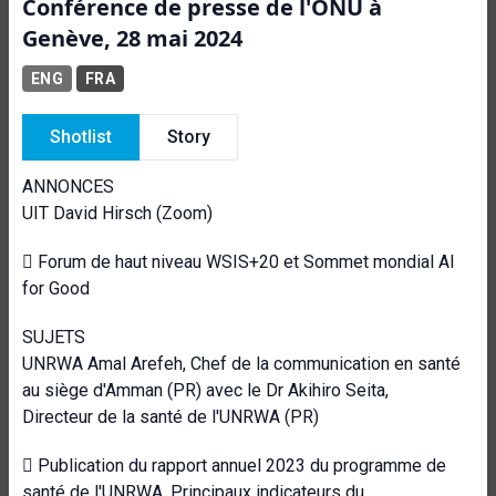
Conférence de presse de l'ONU à
Genève, 28 mai 2024
ENG
FRA
Shotlist
Story
ANNONCES
UIT David Hirsch (Zoom)
 Forum de haut niveau WSIS+20 et Sommet mondial AI
for Good
SUJETS
UNRWA Amal Arefeh, Chef de la communication en santé
au siège d'Amman (PR) avec le Dr Akihiro Seita,
Directeur de la santé de l'UNRWA (PR)
 Publication du rapport annuel 2023 du programme de
santé de l'UNRWA. Principaux indicateurs du