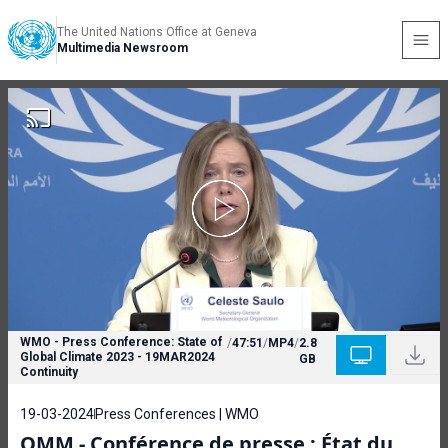
The United Nations Office at Geneva
Multimedia Newsroom
WMO - Press Conference: State of
/
47:51
/
MP4
/
2.8
Global Climate 2023 - 19MAR2024
GB
Continuity
19-03-2024
Press Conferences | WMO
OMM - Conférence de presse : État du