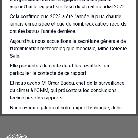
aujourd'hui le rapport sur l'état du climat mondial 2023.
Cela confirme que 2023 a été l'année la plus chaude
jamais enregistrée et que de nombreux autres records
ont été battus l'année dernière.
Aujourd'hui, nous accueillons la secrétaire générale de
l'Organisation météorologique mondiale, Mme Celeste
Salo.
Elle présentera le contexte et les résultats, en
particulier le contexte de ce rapport.
Et nous avons M. Omar Badou, chef de la surveillance
du climat à l'OMM, qui présentera les conclusions
techniques des rapports.
Nous avons également notre expert technique, John
Kennedy, le coordinateur du rapport, qui se joint en
ligne sur Zoom.
Mais pour commencer, je suis honoré de donner la