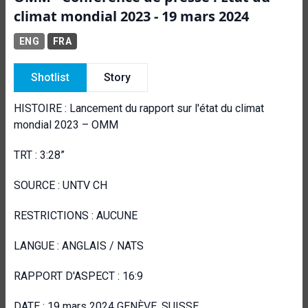
climat mondial 2023 - 19 mars 2024
ENG
FRA
Shotlist
Story
HISTOIRE : Lancement du rapport sur l'état du climat
mondial 2023 – OMM
TRT : 3:28”
SOURCE : UNTV CH
RESTRICTIONS : AUCUNE
LANGUE : ANGLAIS / NATS
RAPPORT D'ASPECT : 16:9
DATE : 19 mars 2024 GENÈVE, SUISSE