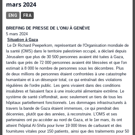
mars 2024
ENG
FRA
BRIEFING DE PRESSE DE L'ONU À GENÈVE
5 mars 2024
Situation à Gaza
Le Dr Richard Peeperkorn, représentant de l'Organisation mondiale de
la santé (OMS) dans le territoire palestinien occupé, a déclaré depuis
Jérusalem que plus de 30 500 personnes avaient été tuées à Gaza,
tandis que près de 72 000 personnes avaient été blessées et que l'on
estimait à 8 000 le nombre de personnes sous les décombres. Plus
de deux millions de personnes étaient confrontées à une catastrophe
humanitaire et à un désespoir total, ce qui entraînait des violations
régulières de l'ordre public. Les gens vivaient dans des conditions
insalubres et faisaient face à une insécurité alimentaire extrême. Le
système de santé s'effondrait, avec seulement un tiers de tous les
hôpitaux partiellement fonctionnels. Les dommages infrastructurels à
travers la bande de Gaza étaient immenses, ce qui prendrait des
décennies, plutôt que des années, à reconstruire. L'OMS et ses
partenaires ont pu accéder au nord de Gaza, et le 1er mars, ils ont
atteint l'hôpital Al-Shifa pour livrer 19 000 litres de carburant et des
fournitures vitales pour 150 patients, ainsi que des traitements pour 50