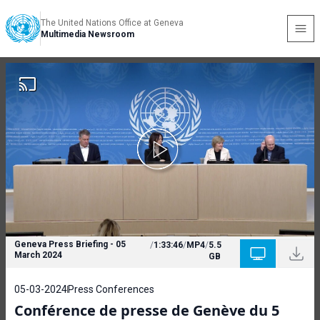
The United Nations Office at Geneva
Multimedia Newsroom
Geneva Press Briefing - 05
/
1:33:46
/
MP4
/
5.5
March 2024
GB
05-03-2024
Press Conferences
Conférence de presse de Genève du 5