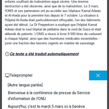
enfants souffrant de malnutrition aiguë sévère. Une énorme
destruction a été observée, ainsi que de la malnutrition. Le 3 mars,
l'OMS et ses partenaires ont pu accéder aux hôpitaux Kamal Adwan
et Al-Awda pour la première fois depuis le 7 octobre. La situation à
l'hôpital Al-Awda était particulièrement effroyable, l'un des bâtiments
ayant été détruit. Le Dr Peeperkorn a expliqué que l'hôpital Kamal
Adwan était le seul hôpital de pédiatrie dans le nord de Gaza et était
débordé de patients. L'OMS a réussi à livrer 9 500 litres de carburant
à chaque hôpital, ainsi que des fournitures médicales essentielles -
juste une fraction des besoins urgents en matière de sauvetage.
Ce texte a été traduit automatiquement
Teleprompter
[Autre langue parlée]
Bienvenue à la conférence de presse du Service
d'information de l'ONU.
Aujourd'hui, c'est le mardi 5 mars ici à Genève.