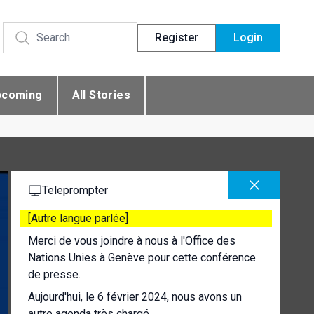
Register
Login
pcoming
All Stories
Teleprompter
[Autre langue parlée]
Merci de vous joindre à nous à l'Office des
Nations Unies à Genève pour cette conférence
de presse.
Aujourd'hui, le 6 février 2024, nous avons un
autre agenda très chargé.