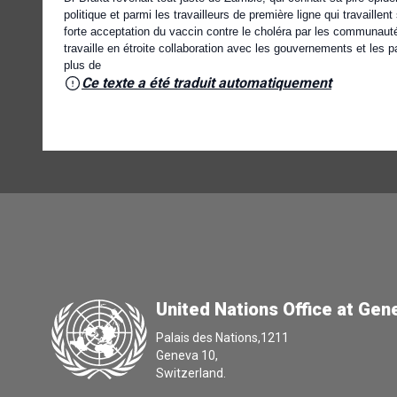
politique et parmi les travailleurs de première ligne qui travaillen
forte acceptation du vaccin contre le choléra par les communaut
travaille en étroite collaboration avec les gouvernements et les
plus de
Ce texte a été traduit automatiquement
United Nations Office at Gen
Palais des Nations,1211
Geneva 10,
Switzerland.