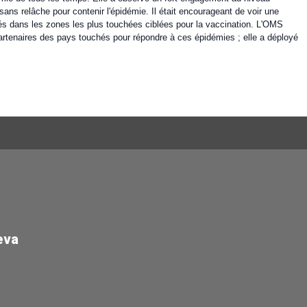
t sans relâche pour contenir l'épidémie. Il était encourageant de voir une
és dans les zones les plus touchées ciblées pour la vaccination. L'OMS
 partenaires des pays touchés pour répondre à ces épidémies ; elle a déployé
eva