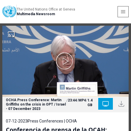
The United Nations Office at Geneva
Multimedia Newsroom
OCHA Press Conference: Martin
/
23:44
/
MP4
/
1.4
Griffiths on the crisis in OPT / Israel
GB
- 07 December 2023
07-12-2023
Press Conferences | OCHA
Conferencia de prensa de la OCAH: