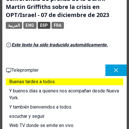
Martin Griffiths sobre la crisis en
OPT/Israel - 07 de diciembre de 2023
العربية
ENG
ESP
FRA
Este texto ha sido traducido automáticamente.
Teleprompter
Buenas tardes a todos.
Y buenos días a quienes nos acompañan desde Nueva
York.
Y también bienvenidos a todos
escuchar y seguir
Web TV donde se emite en vivo.