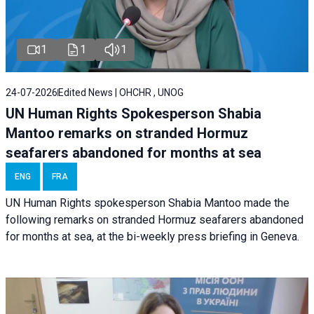
1
1
1
24-07-2026
Edited News | OHCHR , UNOG
UN Human Rights Spokesperson Shabia
Mantoo remarks on stranded Hormuz
seafarers abandoned for months at sea
ENG
FRA
UN Human Rights spokesperson Shabia Mantoo made the
following remarks on stranded Hormuz seafarers abandoned
for months at sea, at the bi-weekly press briefing in Geneva.