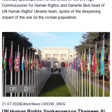
Commissioner for Human Rights, and Danielle Bell, head of
UN Human Rights’ Ukraine team, spoke of the deepening
impact of the war on the civilian population.
1
1
21-07-2026
Edited News | OHCHR , UNOG
UN Human Rights Spokesperson Thameen Al