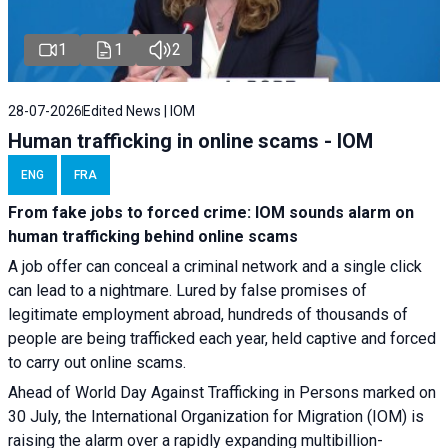
1
1
2
28-07-2026
Edited News | IOM
Human trafficking in online scams - IOM
ENG
FRA
From fake jobs to forced crime: IOM sounds alarm on
human trafficking behind online scams
A job offer can conceal a criminal network and a single click
can lead to a nightmare. Lured by false promises of
legitimate employment abroad, hundreds of thousands of
people are being trafficked each year, held captive and forced
to carry out online scams.
Ahead of World Day Against Trafficking in Persons marked on
30 July, the International Organization for Migration (IOM) is
raising the alarm over a rapidly expanding multibillion-