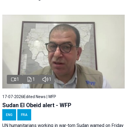
1
1
1
17-07-2026
Edited News | WFP
Sudan El Obeid alert - WFP
ENG
FRA
UN humanitarians working in war-torn Sudan warned on Friday