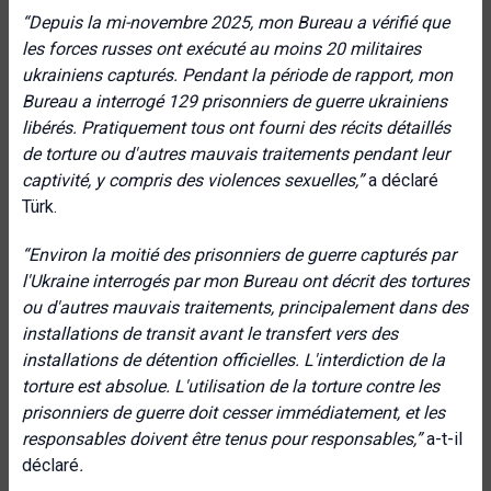
“
Depuis la mi-novembre 2025, mon Bureau a vérifié que
les forces russes ont exécuté au moins 20 militaires
ukrainiens capturés. Pendant la période de rapport, mon
Bureau a interrogé 129 prisonniers de guerre ukrainiens
libérés. Pratiquement tous ont fourni des récits détaillés
de torture ou d'autres mauvais traitements pendant leur
captivité, y compris des violences sexuelles
,”
a déclaré
Türk.
“
Environ la moitié des prisonniers de guerre capturés par
l'Ukraine interrogés par mon Bureau ont décrit des tortures
ou d'autres mauvais traitements, principalement dans des
installations de transit avant le transfert vers des
installations de détention officielles. L'interdiction de la
torture est absolue. L'utilisation de la torture contre les
prisonniers de guerre doit cesser immédiatement, et les
responsables doivent être tenus pour responsables
,”
a-t-il
déclaré
.