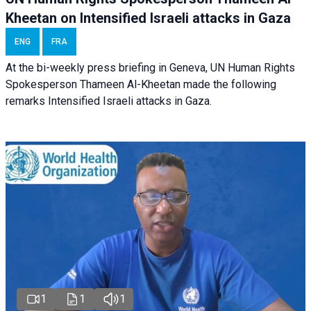
Kheetan on Intensified Israeli attacks in Gaza
ENG
FRA
At the bi-weekly press briefing in Geneva, UN Human Rights
Spokesperson Thameen Al-Kheetan made the following
remarks Intensified Israeli attacks in Gaza.
1
1
1