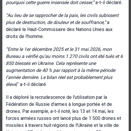
pourquoi cette guerre insensée doit cesser
,”
a-t-il déclaré
.
“Au lieu de se rapprocher de la paix, les civils subissent
plus de destruction, de douleur et de souffrance,”
a
déclaré le Haut-Commissaire des Nations Unies aux
droits de l'homme
.
“
Entre le 1er décembre 2025 et le 31 mai 2026, mon
Bureau a vérifié qu'au moins 1 270 civils ont été tués et 6
850 blessés en Ukraine. Cela représente une
augmentation de 40 % par rapport à la même période
l'année dernière. Le bilan réel est probablement plus
élevé
,” a-t-il déclaré.
Il a déploré la recrudescence de l'utilisation par la
Fédération de Russie d'armes à longue portée et de
drones. Par exemple, a-t-il noté, les 13 et 14 mai, les
forces armées russes ont lancé plus de 1 500 drones et
missiles à travers huit régions de l'Ukraine et la ville de