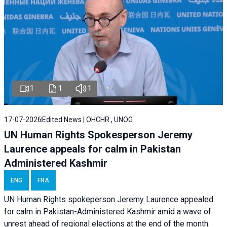
1
1
1
17-07-2026
Edited News | OHCHR , UNOG
UN Human Rights Spokesperson Jeremy
Laurence appeals for calm in Pakistan
Administered Kashmir
ENG
FRA
UN Human Rights spokeperson Jeremy Laurence appealed
for calm in Pakistan-Administered Kashmir amid a wave of
unrest ahead of regional elections at the end of the month.