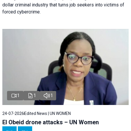
dollar criminal industry that turns job seekers into victims of
forced cybercrime.
1
1
1
24-07-2026
Edited News | UN WOMEN
El Obeid drone attacks – UN Women