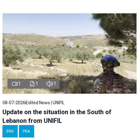
1
1
1
08-07-2026
Edited News | UNIFIL
Update on the situation in the South of
Lebanon from UNIFIL
ENG
FRA