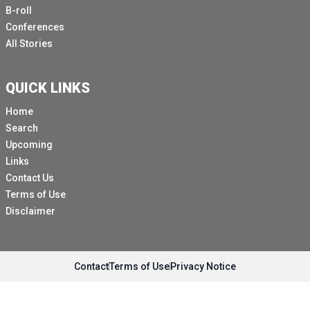
B-roll
Conferences
All Stories
QUICK LINKS
Home
Search
Upcoming
Links
Contact Us
Terms of Use
Disclaimer
Contact
Terms of Use
Privacy Notice