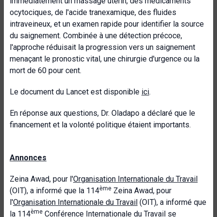
immédiatement un massage utérin, des médicaments
ocytociques, de l'acide tranexamique, des fluides
intraveineux, et un examen rapide pour identifier la source
du saignement. Combinée à une détection précoce,
l'approche réduisait la progression vers un saignement
menaçant le pronostic vital, une chirurgie d'urgence ou la
mort de 60 pour cent.
Le document du Lancet est disponible
ici
.
En réponse aux questions, Dr. Oladapo a déclaré que le
financement et la volonté politique étaient importants.
Annonces
Zeina Awad, pour l'
Organisation Internationale du Travail
ème
(OIT), a informé que la 114
Zeina Awad, pour
l'
Organisation Internationale du Travail
(OIT), a informé que
ème
la 114
Conférence Internationale du Travail se