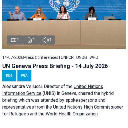
1
1
1
14-07-2026
Press Conferences | UNHCR , UNOG , WHO
UN Geneva Press Briefing - 14 July 2026
ENG
FRA
Alessandra
Vellucci
, Director of the
United Nations
Information Service
(UNIS) in Geneva, chaired the
hybrid
briefing
which was attended by spokespersons and
representatives from the United Nations High Commissioner
for Refugees and the World Health Organization.