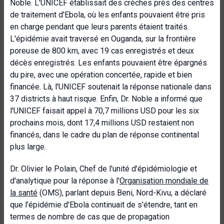
Noble. L'UNICEF établissait des crèches près des centres
de traitement d'Ebola, où les enfants pouvaient être pris
en charge pendant que leurs parents étaient traités.
L'épidémie avait traversé en Ouganda, sur la frontière
poreuse de 800 km, avec 19 cas enregistrés et deux
décès enregistrés. Les enfants pouvaient être épargnés
du pire, avec une opération concertée, rapide et bien
financée. Là, l'UNICEF soutenait la réponse nationale dans
37 districts à haut risque. Enfin, Dr. Noble a informé que
l'UNICEF faisait appel à 70,7 millions USD pour les six
prochains mois, dont 17,4 millions USD restaient non
financés, dans le cadre du plan de réponse continental
plus large.
Dr. Olivier le Polain, Chef de l'unité d'épidémiologie et
d'analytique pour la réponse à l'
Organisation mondiale de
la santé
(OMS), parlant depuis Beni, Nord-Kivu, a déclaré
que l'épidémie d'Ebola continuait de s'étendre, tant en
termes de nombre de cas que de propagation