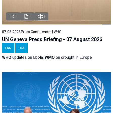
1
1
1
07-08-2026
Press Conferences | WHO
UN Geneva Press Briefing - 07 August 2026
ENG
FRA
WHO
updates on Ebola;
WMO
on drought in Europe