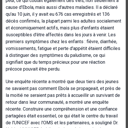
peur, ce qui coûtait également des vies, non seulement à
cause d'Ebola, mais aussi d'autres maladies. Il a déclaré
qu'au 10 juin, il y avait eu 676 cas enregistrés et 136
décès confirmés, la plupart parmi les adultes socialement
et économiquement actifs, mais plus d'enfants étaient
susceptibles d'être affectés dans les jours à venir. Les
premiers symptômes chez les enfants : fièvre, diarrhée,
vomissements, fatigue et perte d'appétit étaient difficiles
à distinguer des symptômes du paludisme, ce qui
signifiait que du temps précieux pour une réaction
précoce pouvait être perdu.
Une enquête récente a montré que deux tiers des jeunes
ne savaient pas comment Ebola se propageait, et près de
la moitié ne seraient pas prêts à accueillir un survivant de
retour dans leur communauté, a montré une enquête
récente. Construire une compréhension et une confiance
partagées était essentiel, ce qui était le centre du travail
de l'UNICEF avec l'OMS et les partenaires, a souligné Dr.