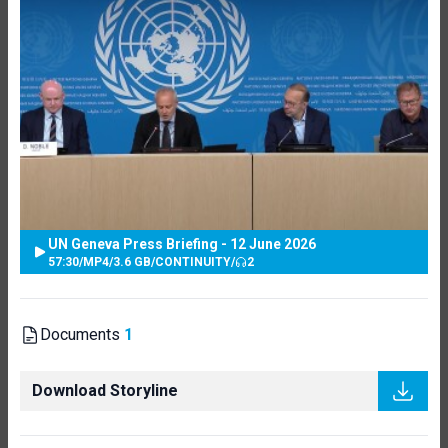
UN Geneva Press Briefing - 12 June 2026
57:30
/
MP4
/
3.6 GB
/
CONTINUITY
/
2
Documents
1
Download Storyline