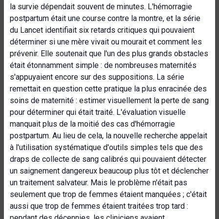
la survie dépendait souvent de minutes. L'hémorragie
postpartum était une course contre la montre, et la série
du Lancet identifiait six retards critiques qui pouvaient
déterminer si une mère vivait ou mourait et comment les
prévenir. Elle soutenait que l'un des plus grands obstacles
était étonnamment simple : de nombreuses maternités
s'appuyaient encore sur des suppositions. La série
remettait en question cette pratique la plus enracinée des
soins de maternité : estimer visuellement la perte de sang
pour déterminer qui était traité. L'évaluation visuelle
manquait plus de la moitié des cas d'hémorragie
postpartum. Au lieu de cela, la nouvelle recherche appelait
à l'utilisation systématique d'outils simples tels que des
draps de collecte de sang calibrés qui pouvaient détecter
un saignement dangereux beaucoup plus tôt et déclencher
un traitement salvateur. Mais le problème n'était pas
seulement que trop de femmes étaient manquées ; c'était
aussi que trop de femmes étaient traitées trop tard :
pendant des décennies, les cliniciens avaient