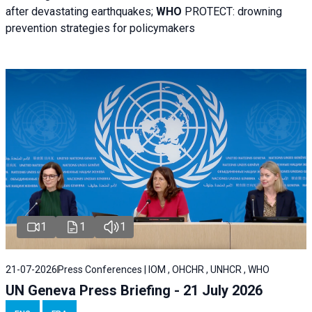
after devastating earthquakes;
WHO
PROTECT: drowning
prevention strategies for policymakers
1
1
1
21-07-2026
Press Conferences | IOM , OHCHR , UNHCR , WHO
UN Geneva Press Briefing - 21 July 2026