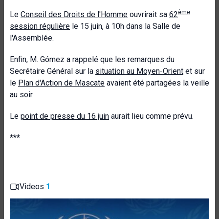
ème
Le
Conseil des Droits de l'Homme
ouvrirait sa
62
session régulière
le 15 juin, à 10h dans la Salle de
l'Assemblée.
Enfin, M. Gómez a rappelé que les remarques du
Secrétaire Général sur la
situation au Moyen-Orient
et sur
le
Plan d'Action de Mascate
avaient été partagées la veille
au soir.
Le
point de presse du 16 juin
aurait lieu comme prévu.
***
Videos
1