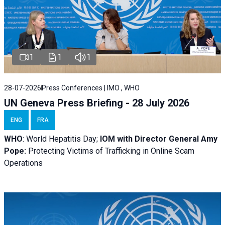
1
1
1
28-07-2026
Press Conferences | IMO , WHO
UN Geneva Press Briefing - 28 July 2026
ENG
FRA
WHO
: World Hepatitis Day;
IOM with
Director General Amy
Pope:
Protecting Victims of Trafficking in Online Scam
Operations