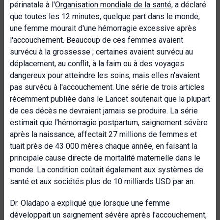
périnatale à l'
Organisation mondiale de la santé
, a déclaré
que toutes les 12 minutes, quelque part dans le monde,
une femme mourait d'une hémorragie excessive après
l'accouchement. Beaucoup de ces femmes avaient
survécu à la grossesse ; certaines avaient survécu au
déplacement, au conflit, à la faim ou à des voyages
dangereux pour atteindre les soins, mais elles n'avaient
pas survécu à l'accouchement. Une série de trois articles
récemment publiée dans le Lancet soutenait que la plupart
de ces décès ne devraient jamais se produire. La série
estimait que l'hémorragie postpartum, saignement sévère
après la naissance, affectait 27 millions de femmes et
tuait près de 43 000 mères chaque année, en faisant la
principale cause directe de mortalité maternelle dans le
monde. La condition coûtait également aux systèmes de
santé et aux sociétés plus de 10 milliards USD par an.
Dr. Oladapo a expliqué que lorsque une femme
développait un saignement sévère après l'accouchement,