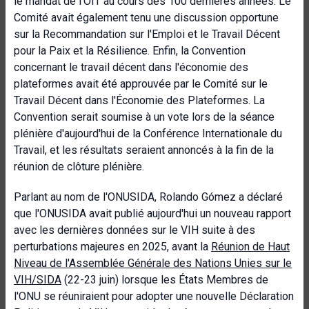
le mandat de l'OIT au cours des 100 dernières années. Le
Comité avait également tenu une discussion opportune
sur la Recommandation sur l'Emploi et le Travail Décent
pour la Paix et la Résilience. Enfin, la Convention
concernant le travail décent dans l'économie des
plateformes avait été approuvée par le Comité sur le
Travail Décent dans l'Économie des Plateformes. La
Convention serait soumise à un vote lors de la séance
plénière d'aujourd'hui de la Conférence Internationale du
Travail, et les résultats seraient annoncés à la fin de la
réunion de clôture plénière.
Parlant au nom de l'ONUSIDA, Rolando Gómez a déclaré
que l'ONUSIDA avait publié aujourd'hui un nouveau rapport
avec les dernières données sur le VIH suite à des
perturbations majeures en 2025, avant la
Réunion de Haut
Niveau de l'Assemblée Générale des Nations Unies sur le
VIH/SIDA
(22-23 juin) lorsque les États Membres de
l'ONU se réuniraient pour adopter une nouvelle Déclaration