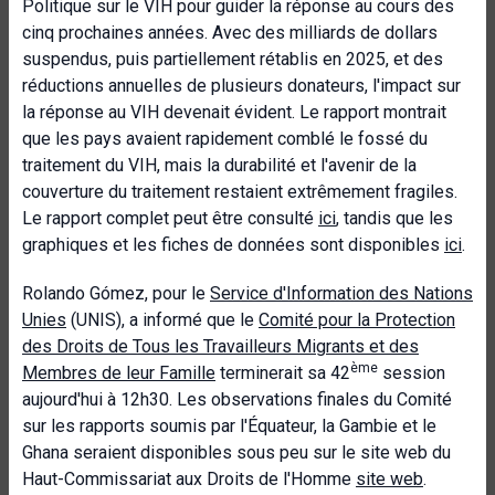
Politique sur le VIH pour guider la réponse au cours des
cinq prochaines années. Avec des milliards de dollars
suspendus, puis partiellement rétablis en 2025, et des
réductions annuelles de plusieurs donateurs, l'impact sur
la réponse au VIH devenait évident. Le rapport montrait
que les pays avaient rapidement comblé le fossé du
traitement du VIH, mais la durabilité et l'avenir de la
couverture du traitement restaient extrêmement fragiles.
Le rapport complet peut être consulté
ici
, tandis que les
graphiques et les fiches de données sont disponibles
ici
.
Rolando Gómez, pour le
Service d'Information des Nations
Unies
(UNIS), a informé que le
Comité pour la Protection
des Droits de Tous les Travailleurs Migrants et des
ème
Membres de leur Famille
terminerait sa 42
session
aujourd'hui à 12h30. Les observations finales du Comité
sur les rapports soumis par l'Équateur, la Gambie et le
Ghana seraient disponibles sous peu sur le site web du
Haut-Commissariat aux Droits de l'Homme
site web
.