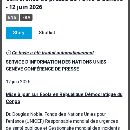
- 12 juin 2026
ENG
FRA
Story
Shotlist
Ce texte a été traduit automatiquement
SERVICE D'INFORMATION DES NATIONS UNIES
GENÈVE CONFÉRENCE DE PRESSE
12 juin 2026
Mise à jour sur Ebola en République Démocratique du
Congo
Dr. Douglas Noble,
Fonds des Nations Unies pour
l'enfance
(UNICEF) Responsable mondial des urgences
de santé publique et Gestionnaire mondial des incidents