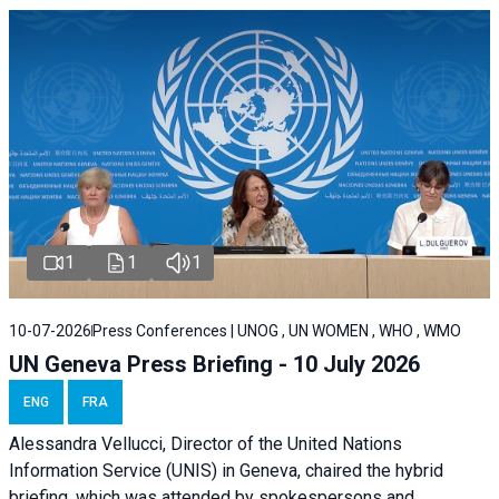
1
1
1
10-07-2026
Press Conferences | UNOG , UN WOMEN , WHO , WMO
UN Geneva Press Briefing - 10 July 2026
ENG
FRA
Alessandra Vellucci, Director of the United Nations
Information Service (UNIS) in Geneva, chaired the hybrid
briefing, which was attended by spokespersons and