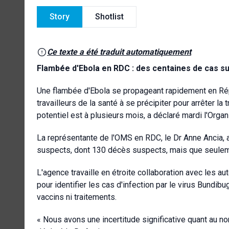
Story
Shotlist
Ce texte a été traduit automatiquement
Flambée d'Ebola en RDC : des centaines de cas su
Une flambée d'Ebola se propageant rapidement en R
travailleurs de la santé à se précipiter pour arrêter l
potentiel est à plusieurs mois, a déclaré mardi l'Org
La représentante de l'OMS en RDC, le Dr Anne Ancia, a
suspects, dont 130 décès suspects, mais que seuleme
L'agence travaille en étroite collaboration avec les au
pour identifier les cas d'infection par le virus Bundibu
vaccins ni traitements.
« Nous avons une incertitude significative quant au nom