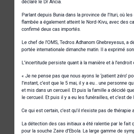
déclaré le Dr Ancia.
Parlant depuis Bunia dans la province de l'Ituri, où les
flambée a également atteint le Nord-Kivu, avec des 
confirmé deux cas importés.
Le chef de l'OMS, Tedros Adhanom Ghebreyesus, a dé
portée internationale dimanche matin. Il a exprimé son 
L'incertitude persiste quant à la manière et à l'endro
« Je ne pense pas que nous ayons le ‘patient zéro’ pou
l'instant, c'est que le 5 mai, il y a eu… une personne
et mis dans un cercueil. Et puis la famille a décidé qu
le cercueil. Et puis il y a eu les funérailles, et c'est de 
Ce qui est certain, c'est qu'il n'existe pas de thérapie
La détection des cas initiaux a été ralentie par le fai
pour la souche Zaire d'Ebola. La large gamme de symp