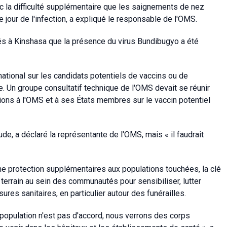
c la difficulté supplémentaire que les saignements de nez
our de l'infection, a expliqué le responsable de l'OMS.
és à Kinshasa que la présence du virus Bundibugyo a été
rnational sur les candidats potentiels de vaccins ou de
e. Un groupe consultatif technique de l'OMS devait se réunir
ions à l'OMS et à ses États membres sur le vaccin potentiel
tude, a déclaré la représentante de l'OMS, mais « il faudrait
ne protection supplémentaires aux populations touchées, la clé
e terrain au sein des communautés pour sensibiliser, lutter
res sanitaires, en particulier autour des funérailles.
 population n'est pas d'accord, nous verrons des corps