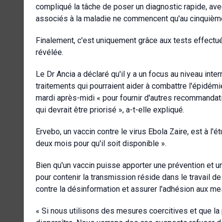
compliqué la tâche de poser un diagnostic rapide, ave
associés à la maladie ne commencent qu'au cinquième j
Finalement, c'est uniquement grâce aux tests effectu
révélée.
Le Dr Ancia a déclaré qu'il y a un focus au niveau inte
traitements qui pourraient aider à combattre l'épidémi
mardi après-midi « pour fournir d'autres recommandat
qui devrait être priorisé », a-t-elle expliqué.
Ervebo, un vaccin contre le virus Ebola Zaire, est à l'é
deux mois pour qu'il soit disponible ».
Bien qu'un vaccin puisse apporter une prévention et u
pour contenir la transmission réside dans le travail d
contre la désinformation et assurer l'adhésion aux mesu
« Si nous utilisons des mesures coercitives et que la