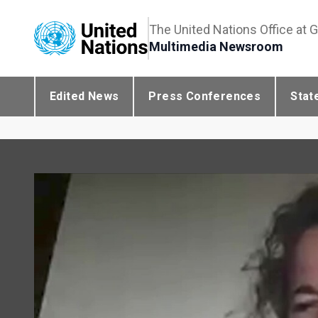
The United Nations Office at 
Multimedia Newsroom
Edited News
Press Conferences
Stat