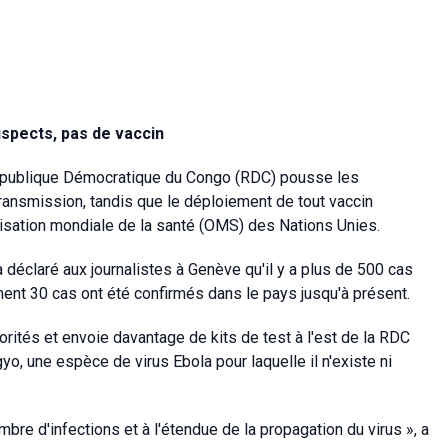
spects, pas de vaccin
épublique Démocratique du Congo (RDC) pousse les
a transmission, tandis que le déploiement de tout vaccin
anisation mondiale de la santé (OMS) des Nations Unies.
 déclaré aux journalistes à Genève qu'il y a plus de 500 cas
nt 30 cas ont été confirmés dans le pays jusqu'à présent.
torités et envoie davantage de kits de test à l'est de la RDC
gyo, une espèce de virus Ebola pour laquelle il n'existe ni
bre d'infections et à l'étendue de la propagation du virus », a