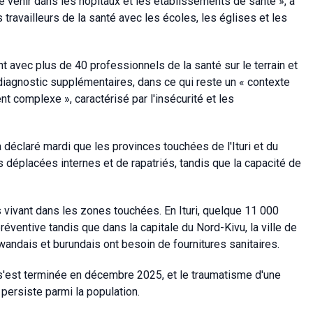
 venir dans les hôpitaux et les établissements de santé », a
 travailleurs de la santé avec les écoles, les églises et les
 avec plus de 40 professionnels de la santé sur le terrain et
diagnostic supplémentaires, dans ce qui reste un « contexte
t complexe », caractérisé par l'insécurité et les
déclaré mardi que les provinces touchées de l'Ituri et du
 déplacées internes et de rapatriés, tandis que la capacité de
 vivant dans les zones touchées. En Ituri, quelque 11 000
ventive tandis que dans la capitale du Nord-Kivu, la ville de
wandais et burundais ont besoin de fournitures sanitaires.
s'est terminée en décembre 2025, et le traumatisme d'une
persiste parmi la population.