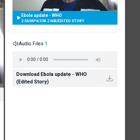
Ebola update - WHO
2:56
/
MP4
/
338.2 MB
/
EDITED STORY
Audio Files
1
Download Ebola update - WHO
(Edited Story)