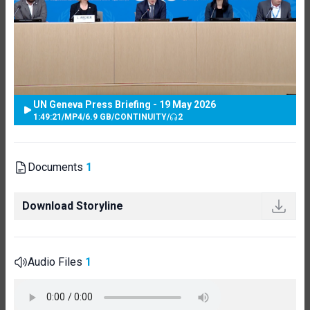
UN Geneva Press Briefing - 19 May 2026
1:49:21
/
MP4
/
6.9 GB
/
CONTINUITY
/
2
Documents
1
Download Storyline
Audio Files
1