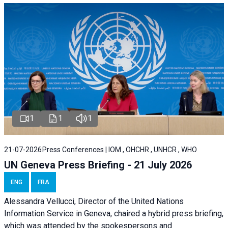
1
1
1
21-07-2026
Press Conferences | IOM , OHCHR , UNHCR , WHO
UN Geneva Press Briefing - 21 July 2026
ENG
FRA
Alessandra Vellucci, Director of the United Nations
Information Service in Geneva, chaired a
hybrid press briefing
,
which was attended by the spokespersons and