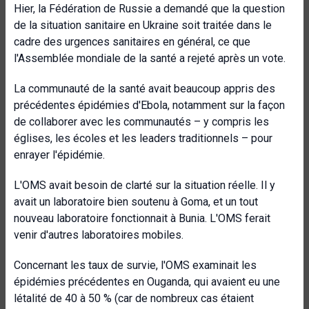
Hier, la Fédération de Russie a demandé que la question
de la situation sanitaire en Ukraine soit traitée dans le
cadre des urgences sanitaires en général, ce que
l'Assemblée mondiale de la santé a rejeté après un vote.
La communauté de la santé avait beaucoup appris des
précédentes épidémies d'Ebola, notamment sur la façon
de collaborer avec les communautés – y compris les
églises, les écoles et les leaders traditionnels – pour
enrayer l'épidémie.
L'OMS avait besoin de clarté sur la situation réelle. Il y
avait un laboratoire bien soutenu à Goma, et un tout
nouveau laboratoire fonctionnait à Bunia. L'OMS ferait
venir d'autres laboratoires mobiles.
Concernant les taux de survie, l'OMS examinait les
épidémies précédentes en Ouganda, qui avaient eu une
létalité de 40 à 50 % (car de nombreux cas étaient