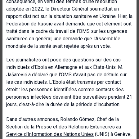
conséquence, en vertu des termes d'une résolution
adoptée en 2022, le Directeur Général soumettait un
rapport distinct sur la situation sanitaire en Ukraine. Hier, la
Fédération de Russie avait demandé que cet élément soit
traité dans le cadre du travail de l'OMS sur les urgences
sanitaires en général, une demande que l'Assemblée
mondiale de la santé avait rejetée après un vote.
Les journalistes ont posé des questions sur des cas
individuels d'Ebola en Allemagne et aux États-Unis. M.
Jašarević a déclaré que l'OMS n'avait pas de détails sur
les cas individuels. L'Ebola était transmis par contact
étroit : les personnes identifiées comme contacts des
personnes infectées devaient être surveillées pendant 21
jours, c'est-à-dire la durée de la période d'incubation.
Dans d'autres annonces, Rolando Gómez, Chef de la
Section de la Presse et des Relations Extérieures au
Service d'Information des Nations Unies
(UNIS) à Genève,