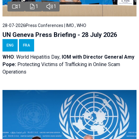
1
1
1
28-07-2026
Press Conferences | IMO , WHO
UN Geneva Press Briefing - 28 July 2026
ENG
FRA
WHO
: World Hepatitis Day;
IOM with
Director General Amy
Pope:
Protecting Victims of Trafficking in Online Scam
Operations