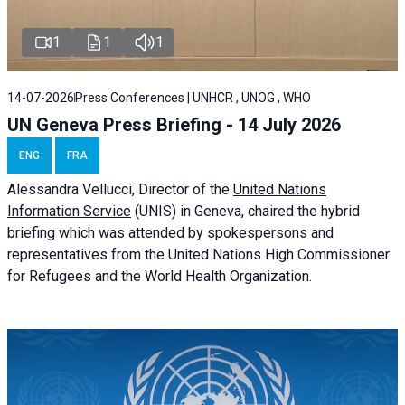
1
1
1
14-07-2026
Press Conferences | UNHCR , UNOG , WHO
UN Geneva Press Briefing - 14 July 2026
ENG
FRA
Alessandra
Vellucci
, Director of the
United Nations
Information Service
(UNIS) in Geneva, chaired the
hybrid
briefing
which was attended by spokespersons and
representatives from the United Nations High Commissioner
for Refugees and the World Health Organization.