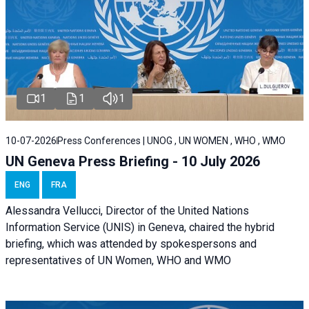
1
1
1
10-07-2026
Press Conferences | UNOG , UN WOMEN , WHO , WMO
UN Geneva Press Briefing - 10 July 2026
ENG
FRA
Alessandra Vellucci, Director of the United Nations
Information Service (UNIS) in Geneva, chaired the hybrid
briefing, which was attended by spokespersons and
representatives of UN Women, WHO and WMO