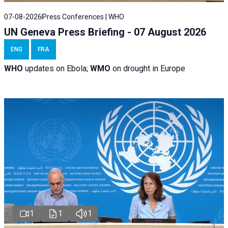
07-08-2026
Press Conferences | WHO
UN Geneva Press Briefing - 07 August 2026
ENG
FRA
WHO
updates on Ebola;
WMO
on drought in Europe
1
1
1