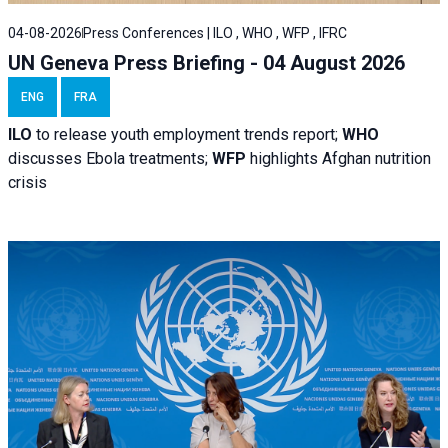
04-08-2026
Press Conferences | ILO , WHO , WFP , IFRC
UN Geneva Press Briefing - 04 August 2026
ENG
FRA
ILO
to release youth employment trends report;
WHO
discusses Ebola treatments;
WFP
highlights Afghan nutrition
crisis