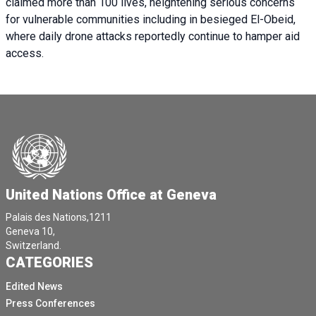
claimed more than 100 lives, heightening serious concerns
for vulnerable communities including in besieged El-Obeid,
where daily drone attacks reportedly continue to hamper aid
access.
United Nations Office at Geneva
Palais des Nations,1211
Geneva 10,
Switzerland.
CATEGORIES
Edited News
Press Conferences