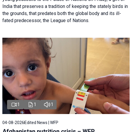
India that preserves a tradition of keeping the stately birds in
the grounds, that predates both the global body and its ill-
fated predecessor, the League of Nations.
1
1
1
04-08-2026
Edited News | WFP
Afghanistan nutrition crisis – WFP