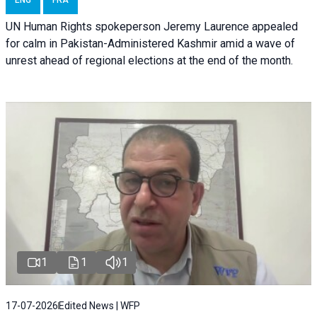
UN Human Rights spokeperson Jeremy Laurence appealed
for calm in Pakistan-Administered Kashmir amid a wave of
unrest ahead of regional elections at the end of the month.
1
1
1
17-07-2026
Edited News | WFP