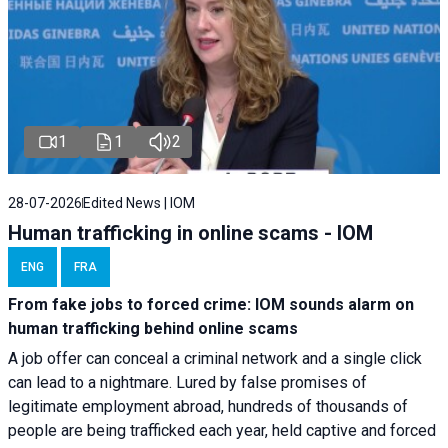
1
1
2
28-07-2026
Edited News | IOM
Human trafficking in online scams - IOM
ENG
FRA
From fake jobs to forced crime: IOM sounds alarm on
human trafficking behind online scams
A job offer can conceal a criminal network and a single click
can lead to a nightmare. Lured by false promises of
legitimate employment abroad, hundreds of thousands of
people are being trafficked each year, held captive and forced