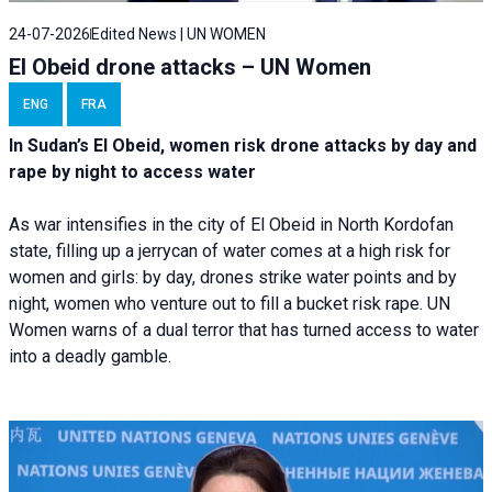
24-07-2026
Edited News | UN WOMEN
El Obeid drone attacks – UN Women
ENG
FRA
In Sudan’s El Obeid, women risk drone attacks by day and
rape by night to access water
As war intensifies in the city of El Obeid in North Kordofan
state, filling up a jerrycan of water comes at a high risk for
women and girls: by day, drones strike water points and by
night, women who venture out to fill a bucket risk rape. UN
Women warns of a dual terror that has turned access to water
into a deadly gamble.