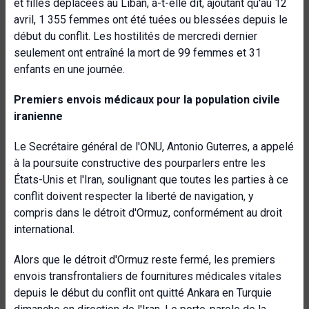
et filles déplacées au Liban, a-t-elle dit, ajoutant qu'au 12
avril, 1 355 femmes ont été tuées ou blessées depuis le
début du conflit. Les hostilités de mercredi dernier
seulement ont entraîné la mort de 99 femmes et 31
enfants en une journée.
Premiers envois médicaux pour la population civile
iranienne
Le Secrétaire général de l'ONU, Antonio Guterres, a appelé
à la poursuite constructive des pourparlers entre les
États-Unis et l'Iran, soulignant que toutes les parties à ce
conflit doivent respecter la liberté de navigation, y
compris dans le détroit d'Ormuz, conformément au droit
international.
Alors que le détroit d'Ormuz reste fermé, les premiers
envois transfrontaliers de fournitures médicales vitales
depuis le début du conflit ont quitté Ankara en Turquie