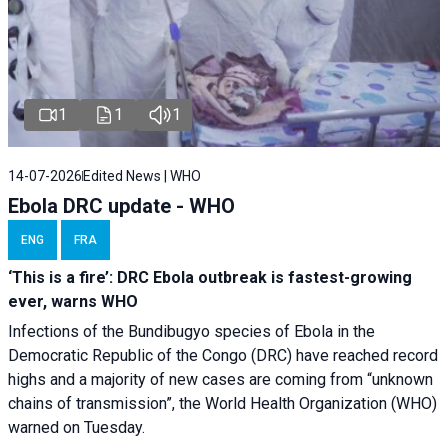
1
1
1
14-07-2026
Edited News | WHO
Ebola DRC update - WHO
ENG
FRA
‘This is a fire’: DRC Ebola outbreak is fastest-growing
ever, warns WHO
Infections of the Bundibugyo species of Ebola in the
Democratic Republic of the Congo (DRC) have reached record
highs and a majority of new cases are coming from “unknown
chains of transmission”, the World Health Organization (WHO)
warned on Tuesday.