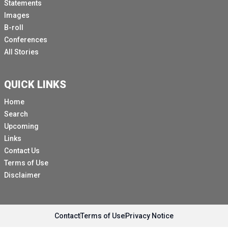
Statements
Images
B-roll
Conferences
All Stories
QUICK LINKS
Home
Search
Upcoming
Links
Contact Us
Terms of Use
Disclaimer
Contact
Terms of Use
Privacy Notice