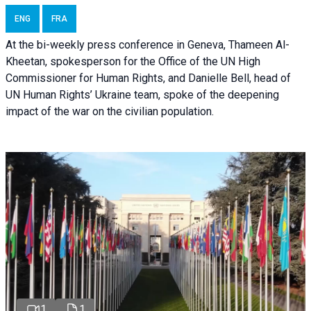
ENG
FRA
At the bi-weekly press conference in Geneva, Thameen Al-
Kheetan, spokesperson for the Office of the UN High
Commissioner for Human Rights, and Danielle Bell, head of
UN Human Rights’ Ukraine team, spoke of the deepening
impact of the war on the civilian population.
1
1