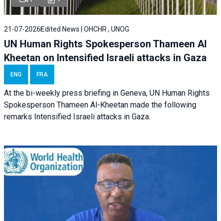
21-07-2026
Edited News | OHCHR , UNOG
UN Human Rights Spokesperson Thameen Al
Kheetan on Intensified Israeli attacks in Gaza
ENG
FRA
At the bi-weekly press briefing in Geneva, UN Human Rights
Spokesperson Thameen Al-Kheetan made the following
remarks Intensified Israeli attacks in Gaza.