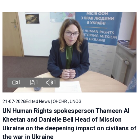
1
1
1
21-07-2026
Edited News | OHCHR , UNOG
UN Human Rights spokesperson Thameen Al
Kheetan and Danielle Bell Head of Mission
Ukraine on the deepening impact on civilians of
the war in Ukraine