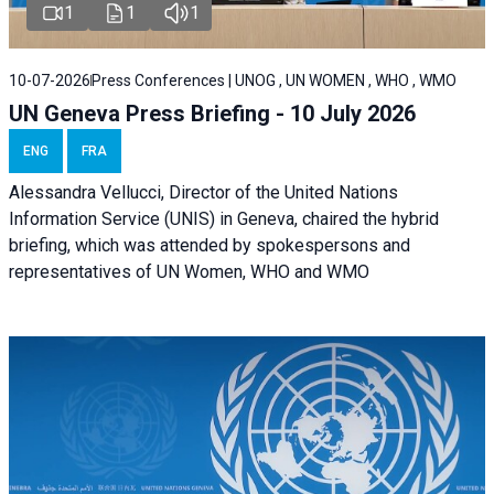
1
1
1
10-07-2026
Press Conferences | UNOG , UN WOMEN , WHO , WMO
UN Geneva Press Briefing - 10 July 2026
ENG
FRA
Alessandra Vellucci, Director of the United Nations
Information Service (UNIS) in Geneva, chaired the hybrid
briefing, which was attended by spokespersons and
representatives of UN Women, WHO and WMO