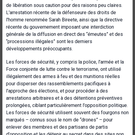
de libération sous caution pour des raisons peu claires.
L'arrestation récente de la défenseure des droits de
l'homme renommée Sarah Bireete, ainsi que la directive
récente du gouvernement imposant une interdiction
générale de la diffusion en direct des “émeutes” et des
“processions illégales” sont les derniers
développements préoccupants.
Les forces de sécurité, y compris la police, l'armée et la
Force conjointe de lutte contre le terrorisme, ont utilisé
illégalement des armes à feu et des munitions réelles
pour disperser des rassemblements pacifiques à
l'approche des élections, et pour procéder à des
arrestations arbitraires et à des détentions préventives
prolongées, ciblant particulièrement l'opposition politique.
Les forces de sécurité utilisent souvent des fourgons non
marqués – connus sous le nom de “drones” – pour
enlever des membres et des partisans de partis
d'opposition et les détenir au secret dans des sites non