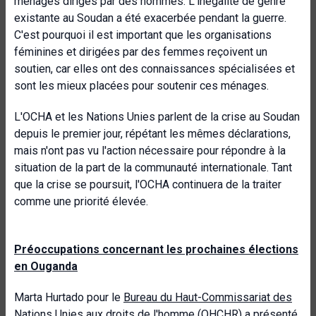
ménages dirigés par des hommes. L'inégalité de genre
existante au Soudan a été exacerbée pendant la guerre.
C'est pourquoi il est important que les organisations
féminines et dirigées par des femmes reçoivent un
soutien, car elles ont des connaissances spécialisées et
sont les mieux placées pour soutenir ces ménages.
L'OCHA et les Nations Unies parlent de la crise au Soudan
depuis le premier jour, répétant les mêmes déclarations,
mais n'ont pas vu l'action nécessaire pour répondre à la
situation de la part de la communauté internationale. Tant
que la crise se poursuit, l'OCHA continuera de la traiter
comme une priorité élevée.
Préoccupations concernant les prochaines élections
en Ouganda
Marta Hurtado pour le
Bureau du Haut-Commissariat des
Nations Unies aux droits de l'homme
(OHCHR) a présenté