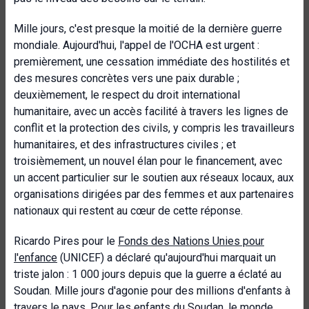
Mille jours, c'est presque la moitié de la dernière guerre
mondiale. Aujourd'hui, l'appel de l'OCHA est urgent :
premièrement, une cessation immédiate des hostilités et
des mesures concrètes vers une paix durable ;
deuxièmement, le respect du droit international
humanitaire, avec un accès facilité à travers les lignes de
conflit et la protection des civils, y compris les travailleurs
humanitaires, et des infrastructures civiles ; et
troisièmement, un nouvel élan pour le financement, avec
un accent particulier sur le soutien aux réseaux locaux, aux
organisations dirigées par des femmes et aux partenaires
nationaux qui restent au cœur de cette réponse.
Ricardo Pires pour le
Fonds des Nations Unies pour
l'enfance
(UNICEF) a déclaré qu'aujourd'hui marquait un
triste jalon : 1 000 jours depuis que la guerre a éclaté au
Soudan. Mille jours d'agonie pour des millions d'enfants à
travers le pays. Pour les enfants du Soudan, le monde