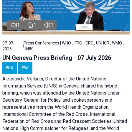
1
1
1
07-07-
Press Conferences | WHO , IFRC , ICRC , UNHCR , WMO ,
2026
UN80
UN Geneva Press Briefing - 07 July 2026
ENG
FRA
Alessandra
Vellucci, Director of the
United Nations
Information Service
(UNIS) in Geneva, chaired the
hybrid
briefing
, which was attended by the United Nations Under-
Secretary-General for Policy, and spokespersons and
representatives from the World Health Organization,
International Committee of the Red Cross, International
Federation of Red Cross and Red Crescent Societies, United
Nations High Commissioner for Refugees, and the World