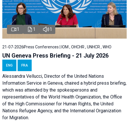
1
1
1
21-07-2026
Press Conferences | IOM , OHCHR , UNHCR , WHO
UN Geneva Press Briefing - 21 July 2026
ENG
FRA
Alessandra Vellucci, Director of the United Nations
Information Service in Geneva, chaired a
hybrid press briefing
,
which was attended by the spokespersons and
representatives of the World Health Organization, the Office
of the High Commissioner for Human Rights, the United
Nations Refugee Agency, and the International Organization
for Migration.