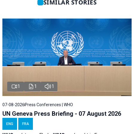
SIMILAR STORIES
1
1
1
07-08-2026
Press Conferences | WHO
UN Geneva Press Briefing - 07 August 2026
ENG
FRA