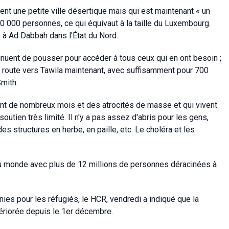
nt une petite ville désertique mais qui est maintenant « un
000 personnes, ce qui équivaut à la taille du Luxembourg.
 à Ad Dabbah dans l'État du Nord.
inuent de pousser pour accéder à tous ceux qui en ont besoin ;
 route vers Tawila maintenant, avec suffisamment pour 700
mith.
ant de nombreux mois et des atrocités de masse et qui vivent
tien très limité. Il n'y a pas assez d'abris pour les gens,
s structures en herbe, en paille, etc. Le choléra et les
u monde avec plus de 12 millions de personnes déracinées à
ies pour les réfugiés, le HCR, vendredi a indiqué que la
tériorée depuis le 1er décembre.