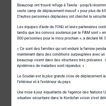
Beaucoup ont trouvé refuge à Tawila - jusqu'à récemme
vaste camp de déplacement massif » pour plus de 650 
D'autres personnes déplacées ont cherché la sécurité
Les équipes d'aide de l'ONU et leurs partenaires cont
tandis que les convois soutenus par le PAM sont « en
000 personnes pour le mois prochain », a déclaré M. S
« Ce sont des familles qui ont enduré la famine pend
maintenant dans des conditions surpeuplées avec un sou
beaucoup vivent dans des structures très précaires : de
épidémies de maladies sont répandus. »
Le Soudan est la plus grande crise de déplacement a
l'intérieur et à l'extérieur du pays.
Une mise à jour inquiétante de l'agence des Nations Un
situation sécuritaire dans le Kordofan voisin s'est dé