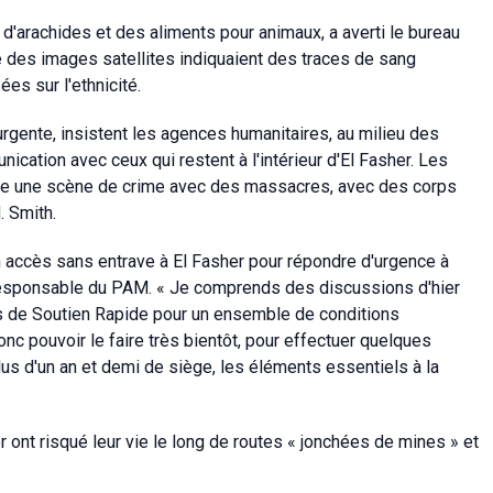
'arachides et des aliments pour animaux, a averti le bureau
e des images satellites indiquaient des traces de sang
es sur l'ethnicité.
urgente, insistent les agences humanitaires, au milieu des
cation avec ceux qui restent à l'intérieur d'El Fasher. Les
mme une scène de crime avec des massacres, avec des corps
. Smith.
accès sans entrave à El Fasher pour répondre d'urgence à
e responsable du PAM. « Je comprends des discussions d'hier
s de Soutien Rapide pour un ensemble de conditions
onc pouvoir le faire très bientôt, pour effectuer quelques
lus d'un an et demi de siège, les éléments essentiels à la
r ont risqué leur vie le long de routes « jonchées de mines » et