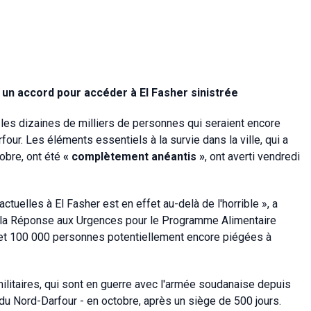
 un accord pour accéder à El Fasher sinistrée
les dizaines de milliers de personnes qui seraient encore
four. Les éléments essentiels à la survie dans la ville, qui a
obre, ont été
« complètement anéantis »
, ont averti vendredi
ctuelles à El Fasher est en effet au-delà de l'horrible », a
de la Réponse aux Urgences pour le Programme Alimentaire
0 et 100 000 personnes potentiellement encore piégées à
itaires, qui sont en guerre avec l'armée soudanaise depuis
e du Nord-Darfour - en octobre, après un siège de 500 jours.