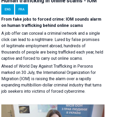
Human trafficking in online scams - IOM
ENG
FRA
From fake jobs to forced crime: IOM sounds alarm
on human trafficking behind online scams
A job offer can conceal a criminal network and a single
click can lead to a nightmare. Lured by false promises
of legitimate employment abroad, hundreds of
thousands of people are being trafficked each year, held
captive and forced to carry out online scams.
Ahead of World Day Against Trafficking in Persons
marked on 30 July, the International Organization for
Migration (IOM) is raising the alarm over a rapidly
expanding multibillion-dollar criminal industry that turns
job seekers into victims of forced cybercrime.