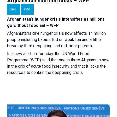
Afghanistan nutrition crisis – WFP
ENG
FRA
Afghanistan’s hunger crisis intensifies as millions
go without food aid – WFP
Afghanistan’s dire hunger crisis now affects 14 million
people including babies fed on weak tea and a little
bread by their despairing and dirt-poor parents.
In a new alert on Tuesday, the UN World Food
Programme (WFP) said that one in three Afghans is now
in the grip of acute food insecurity and that it lacks the
resources to contain the deepening crisis.