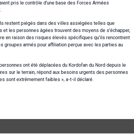
ient pris le contrôle d'une base des Forces Armées
.
ls restent piégés dans des villes assiégées telles que
ants et les personnes âgées trouvent des moyens de s'échapper,
re en raison des risques élevés spécifiques qu'ils rencontrent
es groupes armés pour affiliation perçue avec les parties au
 personnes ont été déplacées du Kordofan du Nord depuis le
ires sur le terrain, répond aux besoins urgents des personnes
es sont extrêmement faibles », a-t-il déclaré.