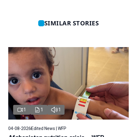
SIMILAR STORIES
1
1
1
04-08-2026
Edited News | WFP