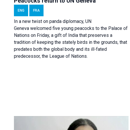
Peacocks return to UN Geneva
ENG
FRA
In a new twist on panda diplomacy,
UN
Geneva
welcomed five young peacocks to the Palace of
Nations on Friday, a gift of India that preserves a
tradition of keeping the stately birds in the grounds, that
predates both the global body and its ill-fated
predecessor, the League of Nations.