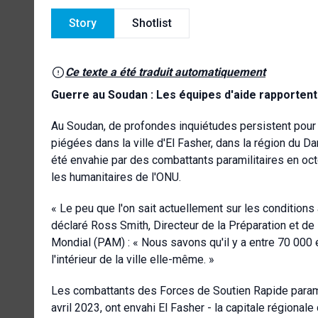
Story
Shotlist
Ce texte a été traduit automatiquement
Guerre au Soudan : Les équipes d'aide rapportent
Au Soudan, de profondes inquiétudes persistent pour 
piégées dans la ville d'El Fasher, dans la région du Dar
été envahie par des combattants paramilitaires en oct
les humanitaires de l'ONU.
« Le peu que l'on sait actuellement sur les conditions a
déclaré Ross Smith, Directeur de la Préparation et 
Mondial (PAM) : « Nous savons qu'il y a entre 70 00
l'intérieur de la ville elle-même. »
Les combattants des Forces de Soutien Rapide paramil
avril 2023, ont envahi El Fasher - la capitale régional