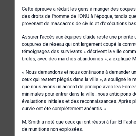
Cette épreuve a réduit les gens à manger des coques d
des droits de l'homme de l'ONU à l'époque, tandis qu
provenant de massacres de civils et d'exécutions basé
Assurer l'accès aux équipes d'aide reste une priorité 
coupures de réseau qui ont largement coupé la communi
témoignages des survivants « décrivent la ville co
brûlés, avec des marchés abandonnés », a expliqué M
« Nous demandons et nous continuons à demander un 
ceux qui restent piégés dans la ville », a souligné l
que nous avons un accord de principe avec les Force
minimales pour entrer dans la ville ; nous anticipons d
évaluations initiales et des reconnaissances. Après p
survie ont été complètement anéantis. »
M. Smith a noté que ceux qui ont réussi à fuir El Fashe
de munitions non explosées.