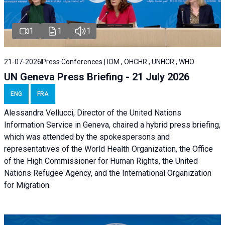
1
1
1
21-07-2026
Press Conferences | IOM , OHCHR , UNHCR , WHO
UN Geneva Press Briefing - 21 July 2026
ENG
FRA
Alessandra Vellucci, Director of the United Nations
Information Service in Geneva, chaired a
hybrid press briefing
,
which was attended by the spokespersons and
representatives of the World Health Organization, the Office
of the High Commissioner for Human Rights, the United
Nations Refugee Agency, and the International Organization
for Migration.