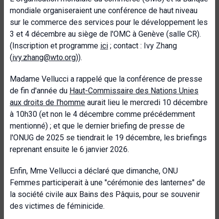
mondiale organiseraient une conférence de haut niveau
sur le commerce des services pour le développement les
3 et 4 décembre au siège de l'OMC à Genève (salle CR).
(Inscription et programme
ici
; contact : Ivy Zhang
(
ivy.zhang@wto.org
)).
Madame Vellucci a rappelé que la conférence de presse
de fin d'année du
Haut-Commissaire des Nations Unies
aux droits de l'homme
aurait lieu le mercredi 10 décembre
à 10h30 (et non le 4 décembre comme précédemment
mentionné) ; et que le dernier briefing de presse de
l'ONUG de 2025 se tiendrait le 19 décembre, les briefings
reprenant ensuite le 6 janvier 2026.
Enfin, Mme Vellucci a déclaré que dimanche, ONU
Femmes participerait à une "cérémonie des lanternes" de
la société civile aux Bains des Pâquis, pour se souvenir
des victimes de féminicide.