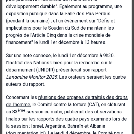
développement durable". Également au programme, une
exposition publique dans la Salle des Pas Perdus
(pendant la semaine) ; et un événement sur "Défis et
implications pour le Soudan du Sud de maintenir les
progrès de l'Article Cinq dans la crise mondiale de
financement" le lundi 1er décembre à 13 heures.
Sur une note connexe, le lundi 1er décembre à 9h30,
l'Institut des Nations Unies pour la recherche sur le
désarmement (UNIDIR) présenterait son rapport
Landmine Monitor 2025
. Les orateurs seraient les quatre
auteurs du rapport.
Concernant les
réunions des organes de traités des droits
de l'homme
, le Comité contre la torture (CAT), en clôturant
ème
sa 83
session ce matin, publierait des observations
finales sur les rapports des quatre pays examinés lors de
la session : Israël, Argentine, Bahreïn et Albanie
(documentation
ici
). Le jeudi 4 décembre, le Comité pour