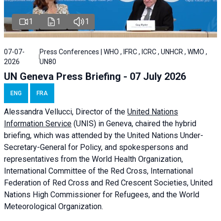
1
1
1
07-07-
Press Conferences | WHO , IFRC , ICRC , UNHCR , WMO ,
2026
UN80
UN Geneva Press Briefing - 07 July 2026
ENG
FRA
Alessandra
Vellucci, Director of the
United Nations
Information Service
(UNIS) in Geneva, chaired the
hybrid
briefing
, which was attended by the United Nations Under-
Secretary-General for Policy, and spokespersons and
representatives from the World Health Organization,
International Committee of the Red Cross, International
Federation of Red Cross and Red Crescent Societies, United
Nations High Commissioner for Refugees, and the World
Meteorological Organization.