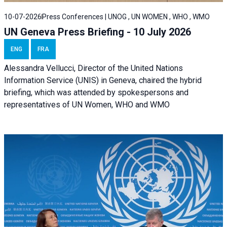
10-07-2026
Press Conferences | UNOG , UN WOMEN , WHO , WMO
UN Geneva Press Briefing - 10 July 2026
ENG
FRA
Alessandra Vellucci, Director of the United Nations
Information Service (UNIS) in Geneva, chaired the hybrid
briefing, which was attended by spokespersons and
representatives of UN Women, WHO and WMO