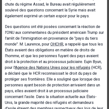
chute du régime Assad, le Bureau avait régulièrement
soulevé des questions concernant la Syrie mais avait
également exprimé un certain espoir pour le pays.
Des questions ont été posées concernant la réaction de
l'ONU aux commentaires du président américain Trump sur
l'arrêt de l'immigration en provenance de "pays du tiers
monde". M. Laurence, pour
OHCHR
, a rappelé que tous les
États avaient des obligations en matière de droits de
l'homme, et que les personnes fuyant des pays avaient
droit à la protection et au processus judiciaire. Eujin Byun,
pour l'
Agence des Nations Unies pour les réfugiés
(HCR),
a déclaré que le HCR reconnaissait le droit du pays de
protéger ses frontières. Elle a souligné que lorsque des
personnes ayant besoin de protection arrivaient dans un
pays, elles avaient droit à un processus judiciaire
concernant l'asile. Dans la situation actuelle aux États-
Unis, la grande majorité des réfugiés et demandeurs
d'asile étaient des membres respectueux des lois de leur