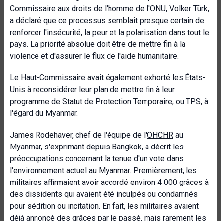
Commissaire aux droits de l'homme de l'ONU, Volker Türk,
a déclaré que ce processus semblait presque certain de
renforcer l'insécurité, la peur et la polarisation dans tout le
pays. La priorité absolue doit être de mettre fin à la
violence et d'assurer le flux de l'aide humanitaire.
Le Haut-Commissaire avait également exhorté les États-
Unis à reconsidérer leur plan de mettre fin à leur
programme de Statut de Protection Temporaire, ou TPS, à
l'égard du Myanmar.
James Rodehaver, chef de l'équipe de l'
OHCHR
au
Myanmar, s'exprimant depuis Bangkok, a décrit les
préoccupations concernant la tenue d'un vote dans
l'environnement actuel au Myanmar. Premièrement, les
militaires affirmaient avoir accordé environ 4 000 grâces à
des dissidents qui avaient été inculpés ou condamnés
pour sédition ou incitation. En fait, les militaires avaient
déjà annoncé des grâces par le passé, mais rarement les