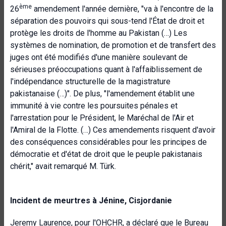
ème
26
amendement l'année dernière, "va à l'encontre de la
séparation des pouvoirs qui sous-tend l'État de droit et
protège les droits de l'homme au Pakistan (…) Les
systèmes de nomination, de promotion et de transfert des
juges ont été modifiés d'une manière soulevant de
sérieuses préoccupations quant à l'affaiblissement de
l'indépendance structurelle de la magistrature
pakistanaise (…)". De plus, "l'amendement établit une
immunité à vie contre les poursuites pénales et
l'arrestation pour le Président, le Maréchal de l'Air et
l'Amiral de la Flotte. (…) Ces amendements risquent d'avoir
des conséquences considérables pour les principes de
démocratie et d'état de droit que le peuple pakistanais
chérit," avait remarqué M. Türk.
Incident de meurtres à Jénine, Cisjordanie
Jeremy Laurence, pour l'
OHCHR
, a déclaré que le Bureau