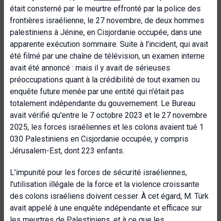
était consterné par le meurtre effronté par la police des
frontières israélienne, le 27 novembre, de deux hommes
palestiniens à Jénine, en Cisjordanie occupée, dans une
apparente exécution sommaire. Suite à l'incident, qui avait
été filmé par une chaîne de télévision, un examen interne
avait été annoncé : mais il y avait de sérieuses
préoccupations quant à la crédibilité de tout examen ou
enquête future menée par une entité qui n'était pas
totalement indépendante du gouvernement. Le Bureau
avait vérifié qu'entre le 7 octobre 2023 et le 27 novembre
2025, les forces israéliennes et les colons avaient tué 1
030 Palestiniens en Cisjordanie occupée, y compris
Jérusalem-Est, dont 223 enfants.
L'impunité pour les forces de sécurité israéliennes,
l'utilisation illégale de la force et la violence croissante
des colons israéliens doivent cesser. À cet égard, M. Türk
avait appelé à une enquête indépendante et efficace sur
les meurtres de Palestiniens, et à ce que les