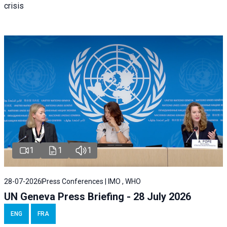
crisis
1
1
1
28-07-2026
Press Conferences | IMO , WHO
UN Geneva Press Briefing - 28 July 2026
ENG
FRA