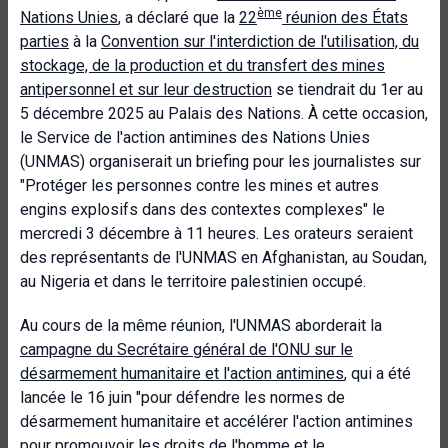
ème
Nations Unies
, a déclaré que la
22
réunion des États
parties
à la
Convention sur l'interdiction de l'utilisation, du
stockage, de la production et du transfert des mines
antipersonnel et sur leur destruction
se tiendrait du 1er au
5 décembre 2025 au Palais des Nations. À cette occasion,
le Service de l'action antimines des Nations Unies
(UNMAS) organiserait un briefing pour les journalistes sur
"Protéger les personnes contre les mines et autres
engins explosifs dans des contextes complexes" le
mercredi 3 décembre à 11 heures. Les orateurs seraient
des représentants de l'UNMAS en Afghanistan, au Soudan,
au Nigeria et dans le territoire palestinien occupé.
Au cours de la même réunion, l'UNMAS aborderait la
campagne du Secrétaire général de l'ONU sur le
désarmement humanitaire et l'action antimines
, qui a été
lancée le 16 juin "pour défendre les normes de
désarmement humanitaire et accélérer l'action antimines
pour promouvoir les droits de l'homme et le