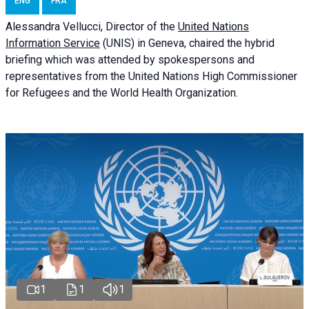
ENG
FRA
Alessandra
Vellucci
, Director of the
United Nations
Information Service
(UNIS) in Geneva, chaired the
hybrid
briefing
which was attended by spokespersons and
representatives from the United Nations High Commissioner
for Refugees and the World Health Organization.
1
1
1