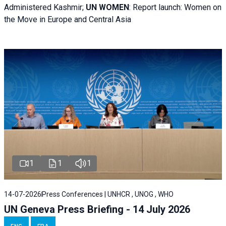
Administered Kashmir;
UN WOMEN
: R
eport launch: Women on
the Move in Europe and Central Asia
1
1
1
14-07-2026
Press Conferences | UNHCR , UNOG , WHO
UN Geneva Press Briefing - 14 July 2026