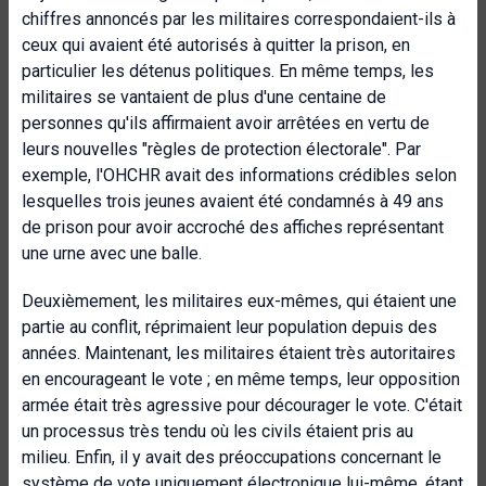
chiffres annoncés par les militaires correspondaient-ils à
ceux qui avaient été autorisés à quitter la prison, en
particulier les détenus politiques. En même temps, les
militaires se vantaient de plus d'une centaine de
personnes qu'ils affirmaient avoir arrêtées en vertu de
leurs nouvelles "règles de protection électorale". Par
exemple, l'OHCHR avait des informations crédibles selon
lesquelles trois jeunes avaient été condamnés à 49 ans
de prison pour avoir accroché des affiches représentant
une urne avec une balle.
Deuxièmement, les militaires eux-mêmes, qui étaient une
partie au conflit, réprimaient leur population depuis des
années. Maintenant, les militaires étaient très autoritaires
en encourageant le vote ; en même temps, leur opposition
armée était très agressive pour décourager le vote. C'était
un processus très tendu où les civils étaient pris au
milieu. Enfin, il y avait des préoccupations concernant le
système de vote uniquement électronique lui-même, étant