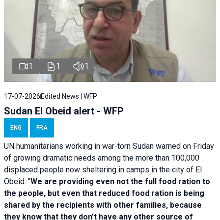
1
1
1
17-07-2026
Edited News | WFP
Sudan El Obeid alert - WFP
ENG
FRA
UN humanitarians working in war-torn Sudan warned on Friday
of growing dramatic needs among the more than 100,000
displaced people now sheltering in camps in the city of El
Obeid. "
We are providing even not the full food ration to
the people, but even that reduced food ration is being
shared by the recipients with other families, because
they know that they don't have any other source of