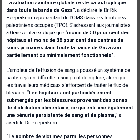
La situation sanitaire globale reste catastrophique
dans toute la bande de Gaza”
, a déclaré le Dr Rik
Peeperkorn, représentant de l'OMS dans les territoires
palestiniens occupés (TPO). S'adressant aux journalistes
à Genève, il a expliqué que “
moins de 50 pour cent des
hôpitaux et moins de 38 pour cent des centres de
soins primaires dans toute la bande de Gaza sont
partiellement ou minimalement fonctionnels”.
L'ampleur de l'effusion de sang a poussé un système de
santé déjà en difficulté à son point de rupture, alors que
les travailleurs médicaux s'efforcent de traiter le flux de
blessés.
“
Les hôpitaux sont particulièrement
submergés par les blessures provenant des zones
de distribution alimentaire, ce qui entraîne également
une pénurie persistante de sang et de plasma,”
a
averti le Dr Peeperkorn.
“Le nombre de victimes parmi les personnes