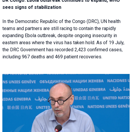
DR Congo: Ebola outbreak continues to expand, WHO
sees signs of stabilization
In the Democratic Republic of the Congo (DRC), UN health
teams and partners are still racing to contain the rapidly
expanding Ebola outbreak, despite ongoing insecurity in
eastern areas where the virus has taken hold. As of 19 July,
the DRC Government has recorded 2,423 confirmed cases,
including 967 deaths and 469 patient recoveries.