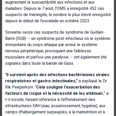
augmentant la susceptibilité aux infections et aux
maladies. Depuis le 7 août, l'OMS a enregistré 452 cas
suspects de méningite, le nombre le plus élevé enregistré
depuis le début de l'escalade en octobre 2023.
Soixante-seize cas suspects de syndrome de Guillain-
Barré (SGB) -- un syndrome post-infectieux où le système
immunitaire du corps attaque par erreur le système
nerveux périphérique, provoquant une faiblesse
musculaire et parfois une paralysie -- ont également été
signalés dans toute la bande de Gaza.
“
Il survient après des infections bactériennes virales
respiratoires et gastro-intestinales,”
a expliqué le Dr
Rik Peeperkorn. “
Cela souligne l'exacerbation des
facteurs de risque et la nécessité de les atténuer
,” a-
t-il insisté, faisant référence à l'effondrement des
infrastructures EAH (eau, assainissement, hygiène), aux
camps d'hébergement surpeuplés, à la malnutrition et à