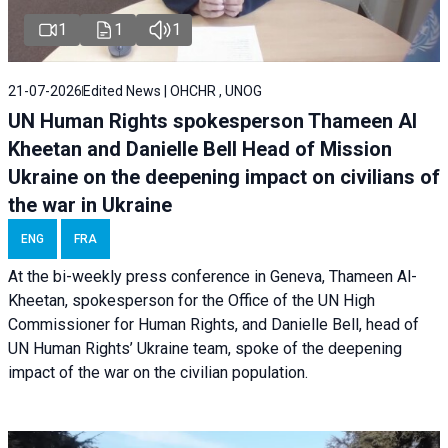
1
1
1
21-07-2026
Edited News | OHCHR , UNOG
UN Human Rights spokesperson Thameen Al
Kheetan and Danielle Bell Head of Mission
Ukraine on the deepening impact on civilians of
the war in Ukraine
ENG
FRA
At the bi-weekly press conference in Geneva, Thameen Al-
Kheetan, spokesperson for the Office of the UN High
Commissioner for Human Rights, and Danielle Bell, head of
UN Human Rights’ Ukraine team, spoke of the deepening
impact of the war on the civilian population.