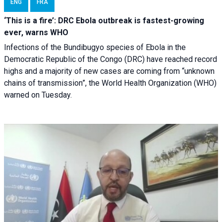
ENG
FRA
‘This is a fire’: DRC Ebola outbreak is fastest-growing
ever, warns WHO
Infections of the Bundibugyo species of Ebola in the
Democratic Republic of the Congo (DRC) have reached record
highs and a majority of new cases are coming from “unknown
chains of transmission”, the World Health Organization (WHO)
warned on Tuesday.