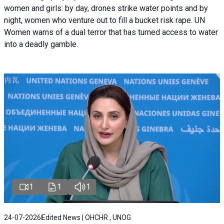
women and girls: by day, drones strike water points and by
night, women who venture out to fill a bucket risk rape. UN
Women warns of a dual terror that has turned access to water
into a deadly gamble.
1
1
1
24-07-2026
Edited News | OHCHR , UNOG