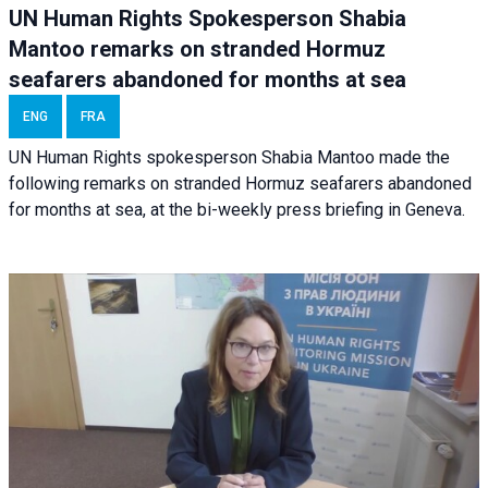
UN Human Rights Spokesperson Shabia
Mantoo remarks on stranded Hormuz
seafarers abandoned for months at sea
ENG
FRA
UN Human Rights spokesperson Shabia Mantoo made the
following remarks on stranded Hormuz seafarers abandoned
for months at sea, at the bi-weekly press briefing in Geneva.