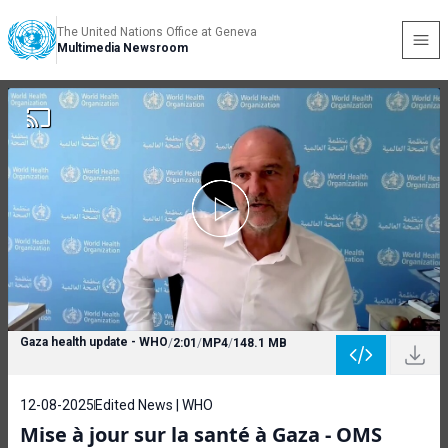
The United Nations Office at Geneva
Multimedia Newsroom
Gaza health update - WHO
/
2:01
/
MP4
/
148.1 MB
12-08-2025
Edited News | WHO
Mise à jour sur la santé à Gaza - OMS