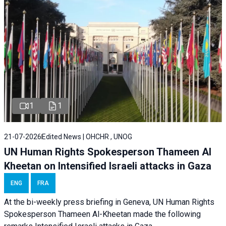
1
1
21-07-2026
Edited News | OHCHR , UNOG
UN Human Rights Spokesperson Thameen Al
Kheetan on Intensified Israeli attacks in Gaza
ENG
FRA
At the bi-weekly press briefing in Geneva, UN Human Rights
Spokesperson Thameen Al-Kheetan made the following