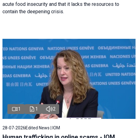
acute food insecurity and that it lacks the resources to
contain the deepening crisis.
1
1
2
28-07-2026
Edited News | IOM
Human trafficking in online scams - IOM