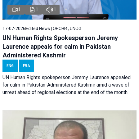
1
1
1
17-07-2026
Edited News | OHCHR , UNOG
UN Human Rights Spokesperson Jeremy
Laurence appeals for calm in Pakistan
Administered Kashmir
ENG
FRA
UN Human Rights spokeperson Jeremy Laurence appealed
for calm in Pakistan-Administered Kashmir amid a wave of
unrest ahead of regional elections at the end of the month.