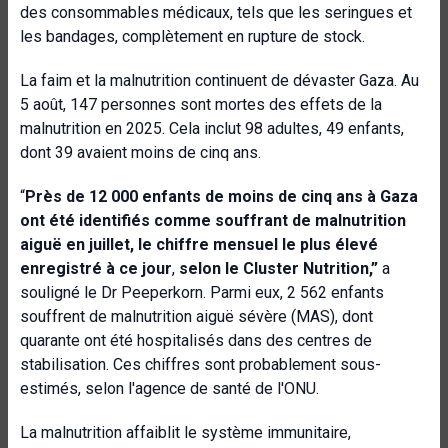
des consommables médicaux, tels que les seringues et
les bandages, complètement en rupture de stock.
La faim et la malnutrition continuent de dévaster Gaza.
Au
5 août, 147 personnes sont mortes des effets de la
malnutrition en 2025.
Cela inclut 98 adultes, 49 enfants,
dont 39 avaient moins de cinq ans.
“
Près de 12 000 enfants de moins de cinq ans à Gaza
ont été identifiés comme souffrant de malnutrition
aiguë en juillet, le chiffre mensuel le plus élevé
enregistré à ce jour
,
selon le Cluster Nutrition,”
a
souligné le Dr Peeperkorn. Parmi eux, 2 562 enfants
souffrent de malnutrition aiguë sévère (MAS), dont
quarante ont été hospitalisés dans des centres de
stabilisation. Ces chiffres sont probablement sous-
estimés, selon l'agence de santé de l'ONU.
La malnutrition affaiblit le système immunitaire,