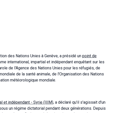
mation des Nations Unies à Genève, a présidé un
point de
me international, impartial et indépendant enquêtant sur les
role de l'Agence des Nations Unies pour les réfugiés, de
 mondiale de la santé animale, de l'Organisation des Nations
nisation météorologique mondiale.
l et indépendant - Syrie (IIIM)
, a déclaré qu'il s'agissait d'un
 sous un régime dictatorial pendant deux générations. Depuis