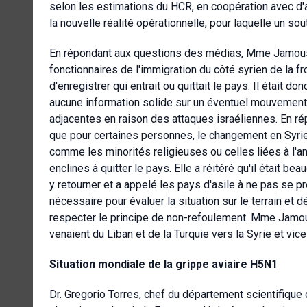
selon les estimations du HCR, en coopération avec d'au
la nouvelle réalité opérationnelle, pour laquelle un so
En répondant aux questions des médias, Mme Jamous Im
fonctionnaires de l'immigration du côté syrien de la fr
d'enregistrer qui entrait ou quittait le pays. Il était d
aucune information solide sur un éventuel mouvement
adjacentes en raison des attaques israéliennes. En 
que pour certaines personnes, le changement en Syrie
comme les minorités religieuses ou celles liées à l'an
enclines à quitter le pays. Elle a réitéré qu'il était 
y retourner et a appelé les pays d'asile à ne pas se p
nécessaire pour évaluer la situation sur le terrain et d
respecter le principe de non-refoulement. Mme Jamou
venaient du Liban et de la Turquie vers la Syrie et v
Situation mondiale de la grippe aviaire H5N1
Dr. Gregorio Torres, chef du département scientifique d