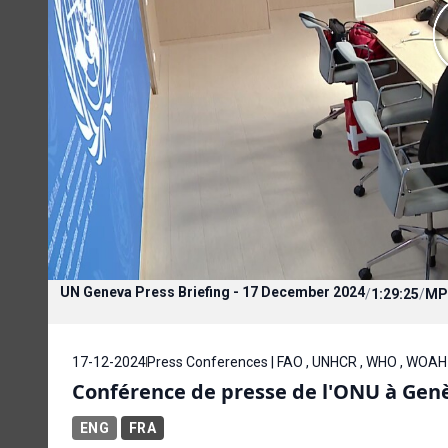
UN Geneva Press Briefing - 17 December 2024
/
1:29:25
/
MP
17-12-2024
Press Conferences | FAO , UNHCR , WHO , WOAH
Conférence de presse de l'ONU à Gen
ENG
FRA