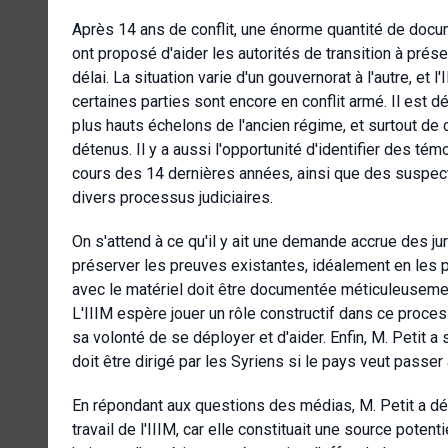
Après 14 ans de conflit, une énorme quantité de docum
ont proposé d'aider les autorités de transition à prés
délai. La situation varie d'un gouvernorat à l'autre, et
certaines parties sont encore en conflit armé. Il est
plus hauts échelons de l'ancien régime, et surtout de c
détenus. Il y a aussi l'opportunité d'identifier des té
cours des 14 dernières années, ainsi que des suspect
divers processus judiciaires.
On s'attend à ce qu'il y ait une demande accrue des juri
préserver les preuves existantes, idéalement en les pro
avec le matériel doit être documentée méticuleusement
L'IIIM espère jouer un rôle constructif dans ce processu
sa volonté de se déployer et d'aider. Enfin, M. Petit a
doit être dirigé par les Syriens si le pays veut passer
En répondant aux questions des médias, M. Petit a déc
travail de l'IIIM, car elle constituait une source pote