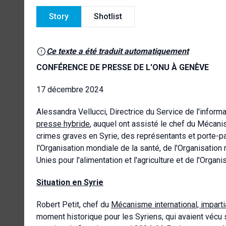
Story
Shotlist
Ce texte a été traduit automatiquement
CONFÉRENCE DE PRESSE DE L'ONU À GENÈVE
17 décembre 2024
Alessandra Vellucci, Directrice du Service de l'infor
presse hybride
, auquel ont assisté le chef du Mécanis
crimes graves en Syrie, des représentants et porte-pa
l'Organisation mondiale de la santé, de l'Organisation
Unies pour l'alimentation et l'agriculture et de l'Orga
Situation en Syrie
Robert Petit, chef du
Mécanisme international, impartia
moment historique pour les Syriens, qui avaient vécu