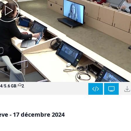
4
/
5.6 GB
/
2
ève - 17 décembre 2024