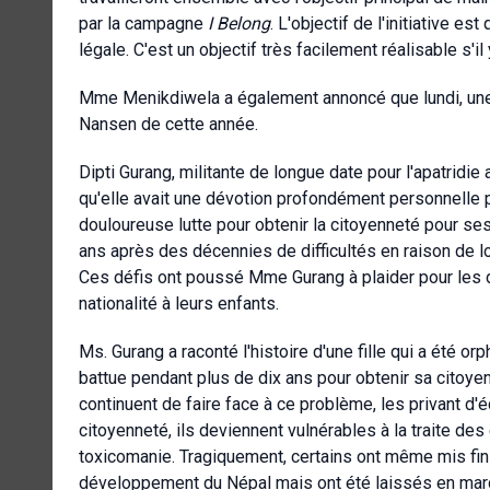
par la campagne
I Belong
. L'objectif de l'initiative e
légale. C'est un objectif très facilement réalisable s'il 
Mme Menikdiwela a également annoncé que lundi, une c
Nansen de cette année.
Dipti
Gurang, militante de longue date pour l'apatridie 
qu'elle avait une dévotion profondément personnelle pou
douloureuse lutte pour obtenir la citoyenneté pour ses 
ans après des décennies de difficultés en raison de l
Ces défis ont poussé
Mme Gurang à plaider pour les d
nationalité à leurs enfants.
Ms. Gurang a raconté l'histoire d'une fille qui a été o
battue pendant plus de dix ans pour obtenir sa citoy
continuent de faire face à ce problème, les privant d'
citoyenneté, ils deviennent vulnérables à la traite des ê
toxicomanie. Tragiquement, certains ont même mis fin à
développement du Népal mais ont été laissés en mar