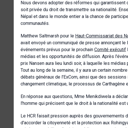
Nous devons adopter des réformes qui garantissent qu
soit privée du droit de transmettre sa nationalité. E
Népal et dans le monde entier a la chance de participe
communautés.
Matthew Saltmarsh pour le
Haut-Commissariat des Nat
avait envoyé un communiqué de presse annonçant le 
événements prévus pour le prochain
Comité exécutif
médias et les opportunités de diffusion. Après l'évén
prix Nansen aura lieu lundi soir, à laquelle les média
Tout au long de la semaine, il y aura un certain nomb
débats généraux de l'ExCom, ainsi que des sessions in
changement climatique, le processus de Carthagène et
En réponse aux questions, Mme Menikdiwela a déclaré 
l'homme qui précisent que le droit à la nationalité est
Le HCR faisait pression auprès des gouvernements de
d'accorder la citoyenneté et la protection aux Rohingyas