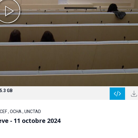
5.3 GB
ICEF , OCHA , UNCTAD
ve - 11 octobre 2024