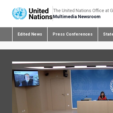
The United Nations Office at 
Multimedia Newsroom
Edited News
Press Conferences
Stat