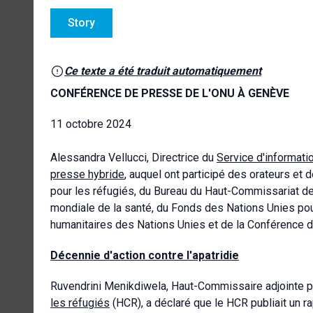
Story
Ce texte a été traduit automatiquement
CONFÉRENCE DE PRESSE DE L'ONU À GENÈVE
11 octobre 2024
Alessandra Vellucci, Directrice du
Service d'informati
presse hybride
, auquel ont participé des orateurs e
pour les réfugiés, du Bureau du Haut-Commissariat de
mondiale de la santé, du Fonds des Nations Unies pour
humanitaires des Nations Unies et de la Conférence 
Décennie d'action contre l'apatridie
Ruvendrini
Menikdiwela, Haut-Commissaire adjointe po
les réfugiés
(HCR), a déclaré que le HCR publiait un r