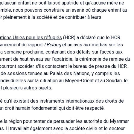
'aucun enfant ne soit laissé apatride et qu'aucune mère ne
nsemble, nous pouvons construire un avenir où chaque enfant au
r pleinement à la société et de contribuer à leurs
ions Unies pour les réfugiés
(HCR) a déclaré que le HCR
lancement du rapport
I Belong
et un avis aux médias sur les
la semaine prochaine, contenant des détails sur l'accès aux
ement de haut niveau sur l'apatridie, la cérémonie de remise du
s pourront accéder s'ils contactent le bureau de presse du HCR.
re de sessions tenues au Palais des Nations, y compris les
dividuelles sur la situation au Moyen-Orient et au Soudan, le
 plusieurs autres sujets.
qu'il existait des instruments internationaux des droits de
 un droit humain fondamental qui doit être respecté.
 la région pour tenter de persuader les autorités du Myanmar
. Il travaillait également avec la société civile et le secteur