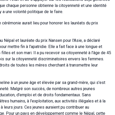
st que chaque personne obtienne la citoyenneté et une identité
y a une volonté politique de le faire.
érémonie aurait lieu pour honorer les lauréats du prix
au Népal et lauréate du prix Nansen pour l'Asie, a déclaré
r mettre fin à l'apatridie. Elle a fait face à une longue et
filles et son mari. Il a pu recevoir sa citoyenneté à l'âge de 45
ois sur la citoyenneté discriminatoires envers les femmes.
roits de toutes les mères cherchant à transmettre leur
rpheline à un jeune âge et élevée par sa grand-mère, qui s'est
enneté. Malgré son succès, de nombreux autres jeunes
éducation, d'emploi et de droits fondamentaux. Sans
tres humains, à l'exploitation, aux activités illégales et à la
 leurs jours. Ces jeunes auraient pu contribuer au
ge. Pour un pays en développement comme le Népal, cette