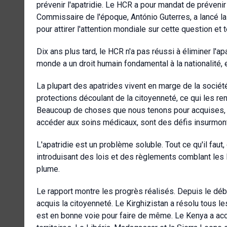
prévenir l'apatridie. Le HCR a pour mandat de prévenir et
Commissaire de l'époque, António Guterres, a lancé 
pour attirer l'attention mondiale sur cette question et
Dix ans plus tard, le HCR n'a pas réussi à éliminer l'ap
monde a un droit humain fondamental à la nationalité, e
La plupart des apatrides vivent en marge de la société
protections découlant de la citoyenneté, ce qui les ren
Beaucoup de choses que nous tenons pour acquises, c
accéder aux soins médicaux, sont des défis insurmont
L'apatridie est un problème soluble. Tout ce qu'il faut
introduisant des lois et des règlements comblant les lac
plume.
Le rapport montre les progrès réalisés. Depuis le déb
acquis la citoyenneté. Le Kirghizistan a résolu tous le
est en bonne voie pour faire de même. Le Kenya a acc