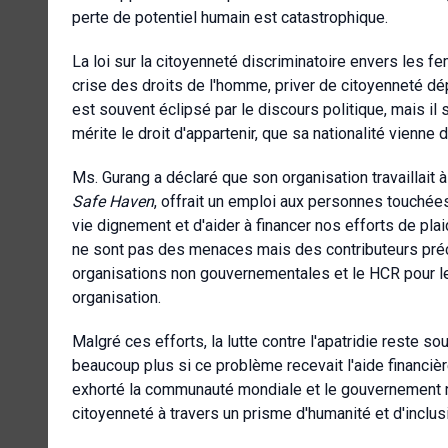
perte de potentiel humain est catastrophique.
La loi sur la citoyenneté discriminatoire envers les 
crise des droits de l'homme, priver de citoyenneté dép
est souvent éclipsé par le discours politique, mais il
mérite le droit d'appartenir, que sa nationalité vienne
Ms.
Gurang a déclaré que son organisation travaillait à 
Safe Haven
, offrait un emploi aux personnes touchées
vie dignement et d'aider à financer nos efforts de plai
ne sont pas des menaces mais des contributeurs préc
organisations non gouvernementales et le HCR pour le
organisation.
Malgré ces efforts, la lutte contre l'apatridie reste s
beaucoup plus si ce problème recevait l'aide financièr
exhorté la communauté mondiale et le gouvernement né
citoyenneté à travers un prisme d'humanité et d'inclus