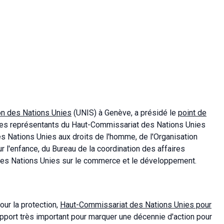
on des Nations Unies
(UNIS) à Genève, a présidé le
point de
t des représentants du Haut-Commissariat des Nations Unies
s Nations Unies aux droits de l'homme, de l'Organisation
 l'enfance, du Bureau de la coordination des affaires
des Nations Unies sur le commerce et le développement.
ur la protection,
Haut-Commissariat des Nations Unies pour
apport très important pour marquer une décennie d'action pour