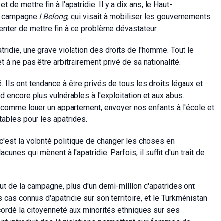
 de mettre fin à l'apatridie. Il y a dix ans, le Haut-
la campagne
I Belong
, qui visait à mobiliser les gouvernements
 tenter de mettre fin à ce problème dévastateur.
atridie, une grave violation des droits de l'homme. Tout le
t à ne pas être arbitrairement privé de sa nationalité.
. Ils ont tendance à être privés de tous les droits légaux et
d encore plus vulnérables à l'exploitation et aux abus.
omme louer un appartement, envoyer nos enfants à l'école et
ables pour les apatrides.
, c'est la volonté politique de changer les choses en
unes qui mènent à l'apatridie. Parfois, il suffit d'un trait de
ut de la campagne, plus d'un demi-million d'apatrides ont
s cas connus d'apatridie sur son territoire, et le Turkménistan
ordé la citoyenneté aux minorités ethniques sur ses