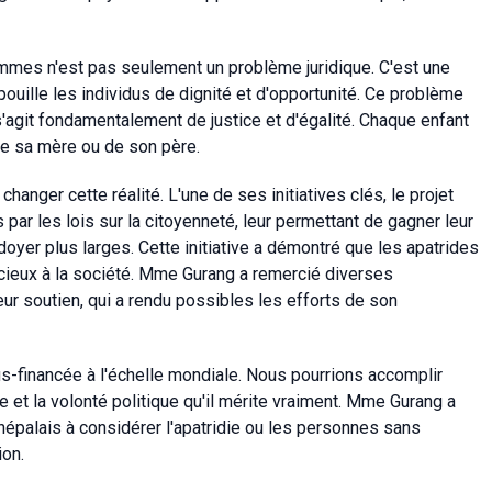
femmes n'est pas seulement un problème juridique. C'est une
ouille les individus de dignité et d'opportunité. Ce problème
 s'agit fondamentalement de justice et d'égalité. Chaque enfant
 de sa mère ou de son père.
changer cette réalité. L'une de ses initiatives clés, le projet
 par les lois sur la citoyenneté, leur permettant de gagner leur
doyer plus larges. Cette initiative a démontré que les apatrides
ieux à la société. Mme Gurang a remercié diverses
ur soutien, qui a rendu possibles les efforts de son
ous-financée à l'échelle mondiale. Nous pourrions accomplir
e et la volonté politique qu'il mérite vraiment. Mme Gurang a
palais à considérer l'apatridie ou les personnes sans
ion.