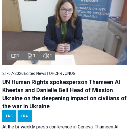
1
1
1
21-07-2026
Edited News | OHCHR , UNOG
UN Human Rights spokesperson Thameen Al
Kheetan and Danielle Bell Head of Mission
Ukraine on the deepening impact on civilians of
the war in Ukraine
ENG
FRA
At the bi-weekly press conference in Geneva, Thameen Al-