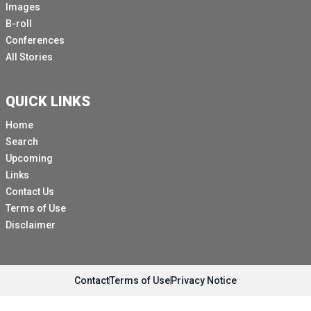
Images
B-roll
Conferences
All Stories
QUICK LINKS
Home
Search
Upcoming
Links
Contact Us
Terms of Use
Disclaimer
Contact
Terms of Use
Privacy Notice