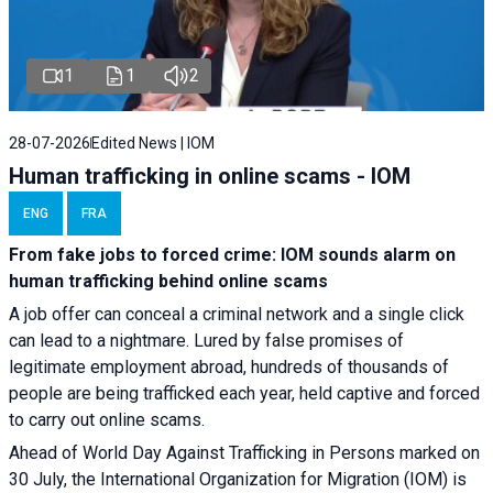
1
1
2
28-07-2026
Edited News | IOM
Human trafficking in online scams - IOM
ENG
FRA
From fake jobs to forced crime: IOM sounds alarm on
human trafficking behind online scams
A job offer can conceal a criminal network and a single click
can lead to a nightmare. Lured by false promises of
legitimate employment abroad, hundreds of thousands of
people are being trafficked each year, held captive and forced
to carry out online scams.
Ahead of World Day Against Trafficking in Persons marked on
30 July, the International Organization for Migration (IOM) is