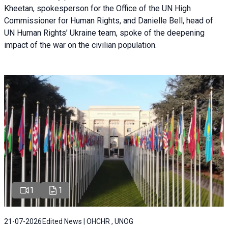
Kheetan, spokesperson for the Office of the UN High
Commissioner for Human Rights, and Danielle Bell, head of
UN Human Rights’ Ukraine team, spoke of the deepening
impact of the war on the civilian population.
1
1
21-07-2026
Edited News | OHCHR , UNOG