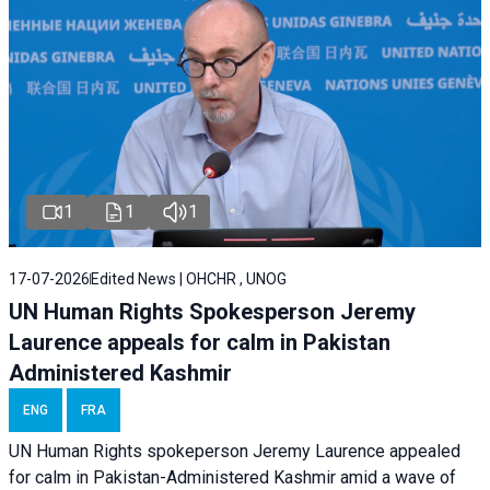
1
1
1
17-07-2026
Edited News | OHCHR , UNOG
UN Human Rights Spokesperson Jeremy
Laurence appeals for calm in Pakistan
Administered Kashmir
ENG
FRA
UN Human Rights spokeperson Jeremy Laurence appealed
for calm in Pakistan-Administered Kashmir amid a wave of