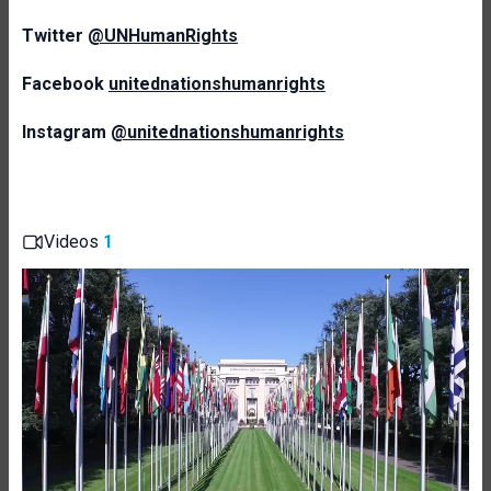
Twitter
@UNHumanRights
Facebook
unitednationshumanrights
Instagram
@unitednationshumanrights
Videos
1