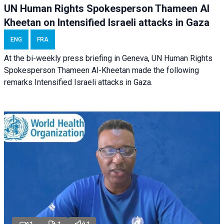
UN Human Rights Spokesperson Thameen Al
Kheetan on Intensified Israeli attacks in Gaza
ENG
FRA
At the bi-weekly press briefing in Geneva, UN Human Rights
Spokesperson Thameen Al-Kheetan made the following
remarks Intensified Israeli attacks in Gaza.