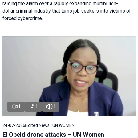
raising the alarm over a rapidly expanding multibillion-
dollar criminal industry that turns job seekers into victims of
forced cybercrime.
1
1
1
24-07-2026
Edited News | UN WOMEN
El Obeid drone attacks – UN Women