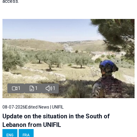
access.
1
1
1
08-07-2026
Edited News | UNIFIL
Update on the situation in the South of
Lebanon from UNIFIL
ENG
FRA