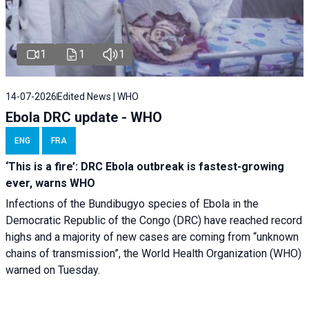
1
1
1
14-07-2026
Edited News | WHO
Ebola DRC update - WHO
ENG
FRA
‘This is a fire’: DRC Ebola outbreak is fastest-growing
ever, warns WHO
Infections of the Bundibugyo species of Ebola in the
Democratic Republic of the Congo (DRC) have reached record
highs and a majority of new cases are coming from “unknown
chains of transmission”, the World Health Organization (WHO)
warned on Tuesday.