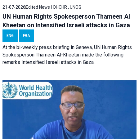
21-07-2026
Edited News | OHCHR , UNOG
UN Human Rights Spokesperson Thameen Al
Kheetan on Intensified Israeli attacks in Gaza
ENG
FRA
At the bi-weekly press briefing in Geneva, UN Human Rights
Spokesperson Thameen Al-Kheetan made the following
remarks Intensified Israeli attacks in Gaza.