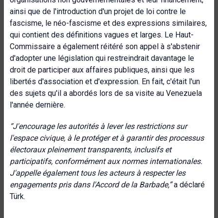
ainsi que de l'introduction d'un projet de loi contre le
fascisme, le néo-fascisme et des expressions similaires,
qui contient des définitions vagues et larges. Le Haut-
Commissaire a également réitéré son appel à s'abstenir
d'adopter une législation qui restreindrait davantage le
droit de participer aux affaires publiques, ainsi que les
libertés d'association et d'expression. En fait, c'était l'un
des sujets qu'il a abordés lors de sa visite au Venezuela
l'année dernière.
“J'encourage les autorités à lever les restrictions sur
l'espace civique, à le protéger et à garantir des processus
électoraux pleinement transparents, inclusifs et
participatifs, conformément aux normes internationales.
J'appelle également tous les acteurs à respecter les
engagements pris dans l'Accord de la Barbade,”
a déclaré
Türk.