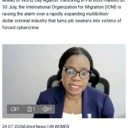
Ahead of World Day Against Trafficking in Persons marked on
30 July, the International Organization for Migration (IOM) is
raising the alarm over a rapidly expanding multibillion-
dollar criminal industry that turns job seekers into victims of
forced cybercrime.
1
1
1
24-07-2026
Edited News | UN WOMEN