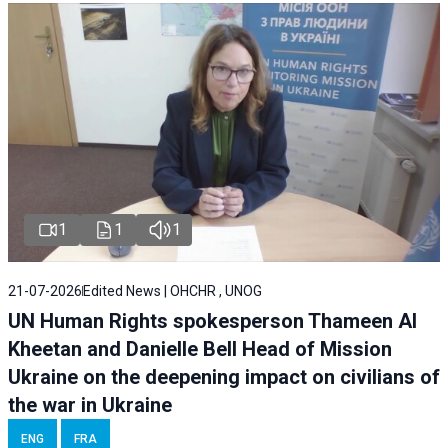
1
1
1
21-07-2026
Edited News | OHCHR , UNOG
UN Human Rights spokesperson Thameen Al
Kheetan and Danielle Bell Head of Mission
Ukraine on the deepening impact on civilians of
the war in Ukraine
ENG
FRA