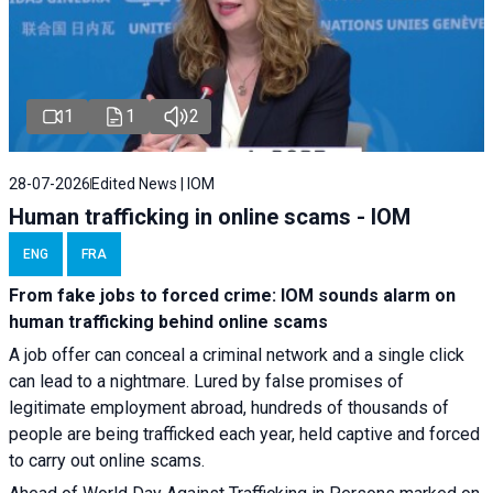
1
1
2
28-07-2026
Edited News | IOM
Human trafficking in online scams - IOM
ENG
FRA
From fake jobs to forced crime: IOM sounds alarm on
human trafficking behind online scams
A job offer can conceal a criminal network and a single click
can lead to a nightmare. Lured by false promises of
legitimate employment abroad, hundreds of thousands of
people are being trafficked each year, held captive and forced
to carry out online scams.