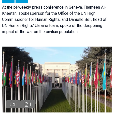
At the bi-weekly press conference in Geneva, Thameen Al-
Kheetan, spokesperson for the Office of the UN High
Commissioner for Human Rights, and Danielle Bell, head of
UN Human Rights’ Ukraine team, spoke of the deepening
impact of the war on the civilian population.
1
1