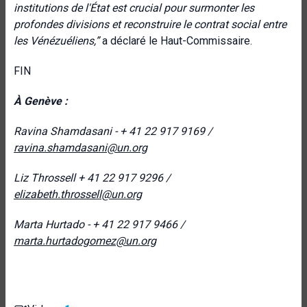
institutions de l'État est crucial pour surmonter les
profondes divisions et reconstruire le contrat social entre
les Vénézuéliens,”
a déclaré le Haut-Commissaire.
FIN
À Genève :
Ravina Shamdasani - + 41 22 917 9169 /
ravina.shamdasani@un.org
Liz Throssell
+ 41 22 917 9296 /
elizabeth.throssell@un.org
Marta Hurtado - + 41 22 917 9466 /
marta.hurtadogomez@un.org