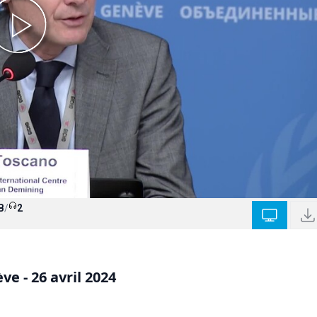
B
/
2
e - 26 avril 2024