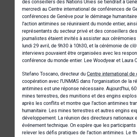
des conseillers des Nations Unies se tiendrait à Genèv
mercredi au Centre international de conférences de Gen
conférences de Genève pour le déminage humanitaire,
l'action antimines se réuniraient du monde entier, ai
représentants du secteur privé et des conseillers de
journalistes étaient invités à assister aux cérémonies
lundi 29 avril, de 9h30 à 10h30, et la cérémonie de cl
interviews pouvaient être organisées avec les respo
conférence du monde entier. Lee Woodyear et Laura C
Stefano Toscano, directeur du
Centre international d
coopération avec l'UNMAS dans l'organisation de la ré
antimines est une réponse nécessaire. Aujourd'hui, 6
mines terrestres, des munitions et des engins explos
après les conflits et montre que l'action antimines 
humanitaire. Les mines terrestres et autres engins ex
développement. La réunion des directeurs nationaux e
événement technique. On espère que les participants 
relever les défis pratiques de l'action antimines. Le t