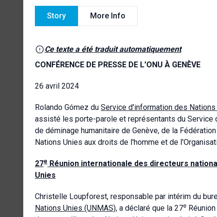
Story
More Info
Ce texte a été traduit automatiquement
CONFÉRENCE DE PRESSE DE L'ONU À GENÈVE
26 avril 2024
Rolando
Gómez du
Service d'information des Nations
assisté les porte-parole et représentants du Service d
de déminage humanitaire de Genève, de la Fédération 
Nations Unies aux droits de l'homme et de l'Organisat
e
27
Réunion internationale des directeurs nationa
Unies
Christelle Loupforest, responsable par intérim du bu
e
Nations Unies (UNMAS)
, a déclaré que la 27
Réunion i