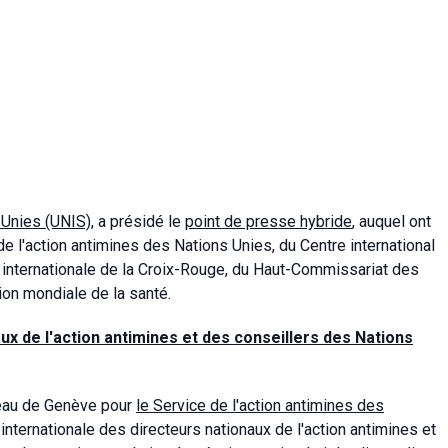
 Unies (UNIS)
,
a présidé le
point de presse hybride
, auquel ont
e l'action antimines des Nations Unies, du Centre international
internationale de la Croix-Rouge, du Haut-Commissariat des
ion mondiale de la santé.
ux de l'action antimines et des conseillers des Nations
reau de Genève pour
le Service de l'action antimines des
nternationale des directeurs nationaux de l'action antimines et