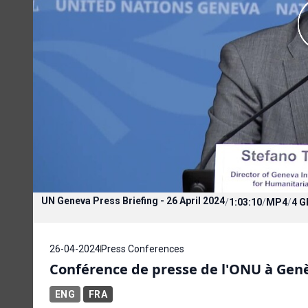
UN Geneva Press Briefing - 26 April 2024
/
1:03:10
/
MP4
/
4 G
26-04-2024
Press Conferences
Conférence de presse de l'ONU à Genèv
ENG
FRA