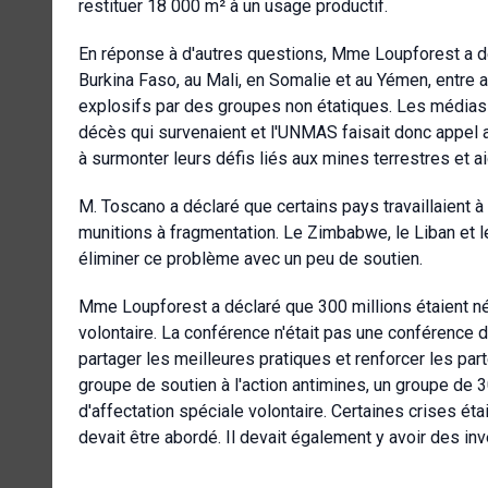
restituer 18 000 m² à un usage productif.
En réponse à d'autres questions, Mme Loupforest a d
Burkina Faso, au Mali, en Somalie et au Yémen, entre a
explosifs par des groupes non étatiques. Les médias 
décès qui survenaient et l'UNMAS faisait donc appel 
à surmonter leurs défis liés aux mines terrestres et a
M. Toscano a déclaré que certains pays travaillaient à
munitions à fragmentation. Le Zimbabwe, le Liban et le
éliminer ce problème avec un peu de soutien.
Mme Loupforest a déclaré que 300 millions étaient né
volontaire. La conférence n'était pas une conférence
partager les meilleures pratiques et renforcer les part
groupe de soutien à l'action antimines, un groupe de 
d'affectation spéciale volontaire. Certaines crises éta
devait être abordé. Il devait également y avoir des in