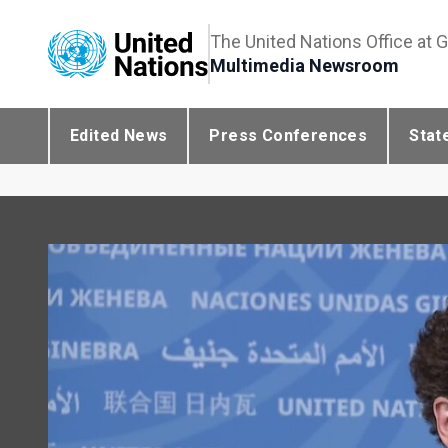
The United Nations Office at 
Multimedia Newsroom
Edited News
Press Conferences
Stat