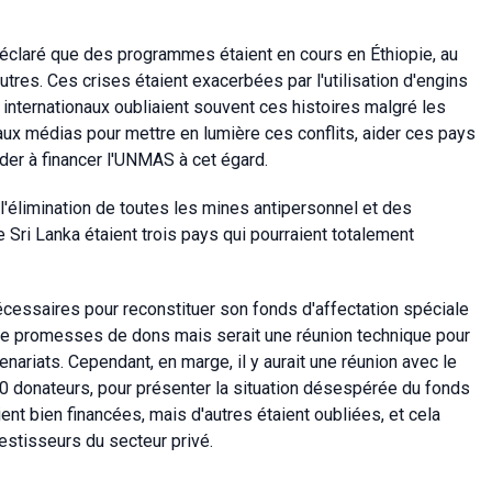
éclaré que des programmes étaient en cours en Éthiopie, au
utres. Ces crises étaient exacerbées par l'utilisation d'engins
internationaux oubliaient souvent ces histoires malgré les
aux médias pour mettre en lumière ces conflits, aider ces pays
ider à financer l'UNMAS à cet égard.
 l'élimination de toutes les mines antipersonnel et des
 Sri Lanka étaient trois pays qui pourraient totalement
cessaires pour reconstituer son fonds d'affectation spéciale
 de promesses de dons mais serait une réunion technique pour
enariats. Cependant, en marge, il y aurait une réunion avec le
30 donateurs, pour présenter la situation désespérée du fonds
ient bien financées, mais d'autres étaient oubliées, et cela
vestisseurs du secteur privé.