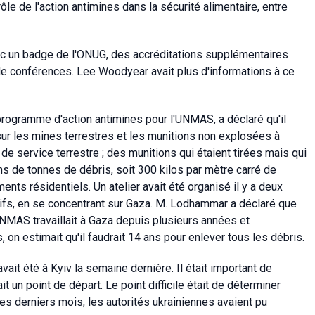
le de l'action antimines dans la sécurité alimentaire, entre
c un badge de l'ONUG, des accréditations supplémentaires
 de conférences. Lee Woodyear avait plus d'informations à ce
programme d'action antimines pour
l'UNMAS
, a déclaré qu'il
sur les mines terrestres et les munitions non explosées à
de service terrestre ; des munitions qui étaient tirées mais qui
ions de tonnes de débris, soit 300 kilos par mètre carré de
nts résidentiels. Un atelier avait été organisé il y a deux
ifs, en se concentrant sur Gaza. M. Lodhammar a déclaré que
UNMAS travaillait à Gaza depuis plusieurs années et
on estimait qu'il faudrait 14 ans pour enlever tous les débris.
ait été à Kyiv la semaine dernière. Il était important de
 un point de départ. Le point difficile était de déterminer
s derniers mois, les autorités ukrainiennes avaient pu