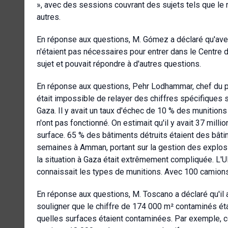
», avec des sessions couvrant des sujets tels que le rô
autres.
En réponse aux questions, M. Gómez a déclaré qu'ave
n'étaient pas nécessaires pour entrer dans le Centre
sujet et pouvait répondre à d'autres questions.
En réponse aux questions, Pehr Lodhammar, chef du 
était impossible de relayer des chiffres spécifiques 
Gaza. Il y avait un taux d'échec de 10 % des munitions 
n'ont pas fonctionné. On estimait qu'il y avait 37 mill
surface. 65 % des bâtiments détruits étaient des bâtime
semaines à Amman, portant sur la gestion des explos
la situation à Gaza était extrêmement compliquée. L'
connaissait les types de munitions. Avec 100 camions, 
En réponse aux questions, M. Toscano a déclaré qu'il av
souligner que le chiffre de 174 000 m² contaminés était
quelles surfaces étaient contaminées. Par exemple, ce