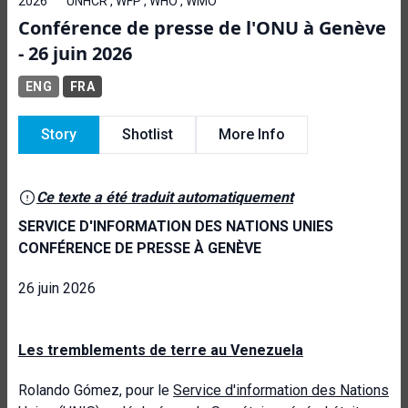
2026
UNHCR , WFP , WHO , WMO
Conférence de presse de l'ONU à Genève
- 26 juin 2026
ENG
FRA
Story
Shotlist
More Info
Ce texte a été traduit automatiquement
SERVICE D'INFORMATION DES NATIONS UNIES
CONFÉRENCE DE PRESSE À GENÈVE
26 juin 2026
Les tremblements de terre au Venezuela
Rolando Gómez, pour le
Service d'information des Nations