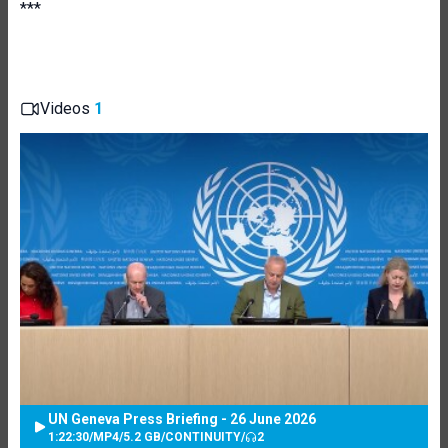
***
Videos
1
UN Geneva Press Briefing - 26 June 2026
1:22:30
/
MP4
/
5.2 GB
/
CONTINUITY
/
2