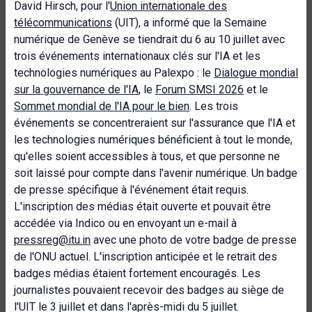
David Hirsch, pour l'
Union internationale des
télécommunications
(UIT), a informé que la Semaine
numérique de Genève se tiendrait du 6 au 10 juillet avec
trois événements internationaux clés sur l'IA et les
technologies numériques au Palexpo : le
Dialogue mondial
sur la gouvernance de l'IA
, le
Forum SMSI 2026
et le
Sommet mondial de l'IA pour le bien
. Les trois
événements se concentreraient sur l'assurance que l'IA et
les technologies numériques bénéficient à tout le monde,
qu'elles soient accessibles à tous, et que personne ne
soit laissé pour compte dans l'avenir numérique. Un badge
de presse spécifique à l'événement était requis.
L'inscription des médias était ouverte et pouvait être
accédée via Indico ou en envoyant un e-mail à
pressreg@itu.in
avec une photo de votre badge de presse
de l'ONU actuel. L'inscription anticipée et le retrait des
badges médias étaient fortement encouragés. Les
journalistes pouvaient recevoir des badges au siège de
l'UIT le 3 juillet et dans l'après-midi du 5 juillet.