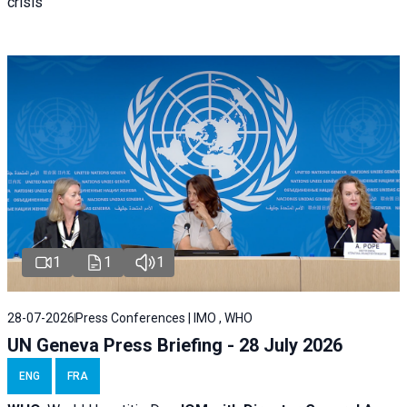
crisis
1
1
1
28-07-2026
Press Conferences | IMO , WHO
UN Geneva Press Briefing - 28 July 2026
ENG
FRA