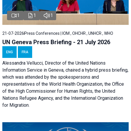
1
1
1
21-07-2026
Press Conferences | IOM , OHCHR , UNHCR , WHO
UN Geneva Press Briefing - 21 July 2026
ENG
FRA
Alessandra Vellucci, Director of the United Nations
Information Service in Geneva, chaired a
hybrid press briefing
,
which was attended by the spokespersons and
representatives of the World Health Organization, the Office
of the High Commissioner for Human Rights, the United
Nations Refugee Agency, and the International Organization
for Migration.