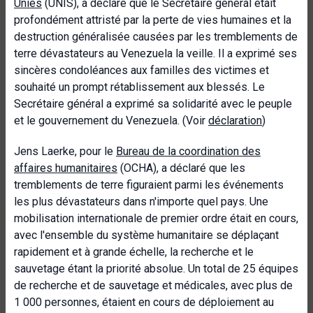
Unies
(UNIS), a déclaré que le Secrétaire général était
profondément attristé par la perte de vies humaines et la
destruction généralisée causées par les tremblements de
terre dévastateurs au Venezuela la veille. Il a exprimé ses
sincères condoléances aux familles des victimes et
souhaité un prompt rétablissement aux blessés. Le
Secrétaire général a exprimé sa solidarité avec le peuple
et le gouvernement du Venezuela. (Voir
déclaration
)
Jens Laerke, pour le
Bureau de la coordination des
affaires humanitaires
(OCHA), a déclaré que les
tremblements de terre figuraient parmi les événements
les plus dévastateurs dans n'importe quel pays. Une
mobilisation internationale de premier ordre était en cours,
avec l'ensemble du système humanitaire se déplaçant
rapidement et à grande échelle, la recherche et le
sauvetage étant la priorité absolue. Un total de 25 équipes
de recherche et de sauvetage et médicales, avec plus de
1 000 personnes, étaient en cours de déploiement au