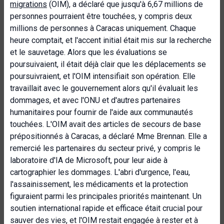
migrations
(OIM), a déclaré que jusqu'à 6,67 millions de
personnes pourraient être touchées, y compris deux
millions de personnes à Caracas uniquement. Chaque
heure comptait, et l'accent initial était mis sur la recherche
et le sauvetage. Alors que les évaluations se
poursuivaient, il était déjà clair que les déplacements se
poursuivraient, et l'OIM intensifiait son opération. Elle
travaillait avec le gouvernement alors qu'il évaluait les
dommages, et avec l'ONU et d'autres partenaires
humanitaires pour fournir de l'aide aux communautés
touchées. L'OIM avait des articles de secours de base
prépositionnés à Caracas, a déclaré Mme Brennan. Elle a
remercié les partenaires du secteur privé, y compris le
laboratoire d'IA de Microsoft, pour leur aide à
cartographier les dommages. L'abri d'urgence, l'eau,
l'assainissement, les médicaments et la protection
figuraient parmi les principales priorités maintenant. Un
soutien international rapide et efficace était crucial pour
sauver des vies, et l'OIM restait engagée à rester et à