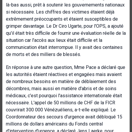
là-bas aussi, prêt à soutenir les gouvernements nationaux
si nécessaire. Les chiffres des victimes étaient déjà
extrêmement préoccupants et étaient susceptibles de
grimper davantage. Le Dr Ciro Ugarte, pour l'OPS, a ajouté
qu'il était très difficile de fournir une évaluation réelle de la
situation car l'accès aux lieux était difficile et la
communication était interrompue. Il y avait des centaines
de morts et des milliers de blessés.
En réponse à une autre question, Mme Pace a déclaré que
les autorités étaient réactives et engagées mais avaient
de nombreux besoins en matière de déblaiement des
décombres, mais aussi en matière d'abris et de soins
médicaux, c'est pourquoi l'assistance internationale était
nécessaire. L'appel de 50 millions de CHF de la FICR
couvrirait 300 000 Vénézuéliens, a-t-elle expliqué. Le
Coordonnateur des secours d'urgence avait débloqué 15
millions de dollars américains du Fonds central
d'intervention d'urgence, a déclaré Jens Laerke, pour