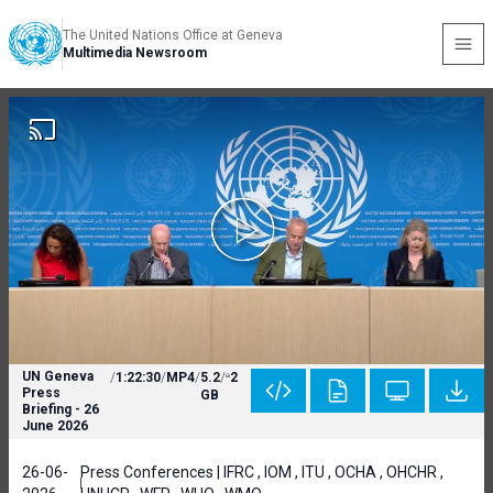
The United Nations Office at Geneva
Multimedia Newsroom
UN Geneva
/
1:22:30
/
MP4
/
5.2
/
2
Press
GB
Briefing - 26
June 2026
26-06-
Press Conferences | IFRC , IOM , ITU , OCHA , OHCHR ,