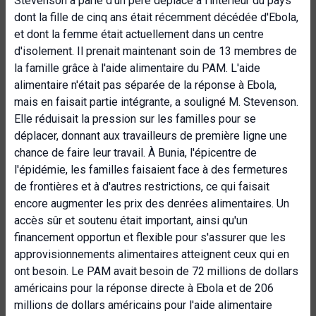
Stevenson a parlé d'un père déplacé à l'intérieur du pays
dont la fille de cinq ans était récemment décédée d'Ebola,
et dont la femme était actuellement dans un centre
d'isolement. Il prenait maintenant soin de 13 membres de
la famille grâce à l'aide alimentaire du PAM. L'aide
alimentaire n'était pas séparée de la réponse à Ebola,
mais en faisait partie intégrante, a souligné M. Stevenson.
Elle réduisait la pression sur les familles pour se
déplacer, donnant aux travailleurs de première ligne une
chance de faire leur travail. À Bunia, l'épicentre de
l'épidémie, les familles faisaient face à des fermetures
de frontières et à d'autres restrictions, ce qui faisait
encore augmenter les prix des denrées alimentaires. Un
accès sûr et soutenu était important, ainsi qu'un
financement opportun et flexible pour s'assurer que les
approvisionnements alimentaires atteignent ceux qui en
ont besoin. Le PAM avait besoin de 72 millions de dollars
américains pour la réponse directe à Ebola et de 206
millions de dollars américains pour l'aide alimentaire