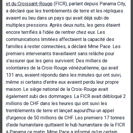
et du Croissant-Rouge
(FICR), parlant depuis Panama City,
a déclaré que les tremblements de terre et les répliques
avaient eu lieu dans un pays qui avait déjà subi de
multiples pressions. Après deux nuits, les gens étaient
encore terrifiés à l'idée de rentrer chez eux. Les
communications limitées affectaient la capacité des
familles à rester connectées, a déclaré Mme Pace. Les
premiers intervenants travaillaient sans relâche pour
s'assurer que les gens survivent. Des milliers de
volontaires de la Croix-Rouge vénézuélienne, qui avait
131 ans, avaient répondu dans les minutes qui ont suivi,
même si certains d'entre eux avaient perdu leur propre
maison. Le siège national de la Croix-Rouge avait
également subi des dommages. La FICR avait débloqué 2
millions de CHF dans les heures qui ont suivi les
tremblements de terre et lançait aujourd'hui un appel
d'urgence de 50 millions de CHF. Les premiers 17 tonnes
d'aide humanitaire quittaient le hub humanitaire de la FICR
à Panama ce matin. Mme Pace a informé qu'un certain