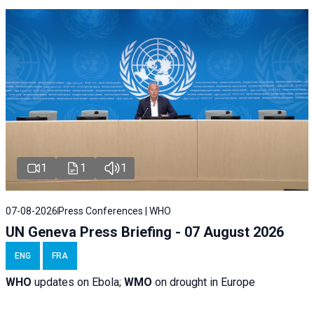
1
1
1
07-08-2026
Press Conferences | WHO
UN Geneva Press Briefing - 07 August 2026
ENG
FRA
WHO
updates on Ebola;
WMO
on drought in Europe