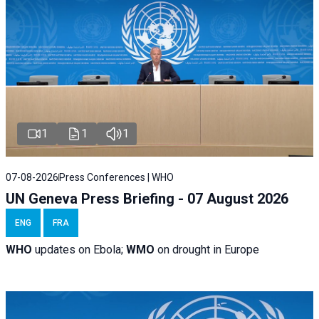
1
1
1
07-08-2026
Press Conferences | WHO
UN Geneva Press Briefing - 07 August 2026
ENG
FRA
WHO
updates on Ebola;
WMO
on drought in Europe