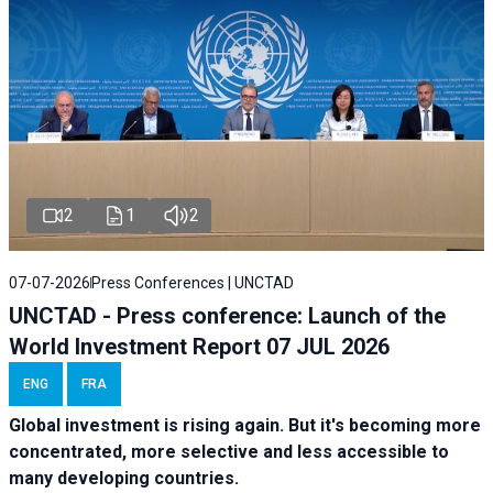
2
1
2
07-07-2026
Press Conferences | UNCTAD
UNCTAD - Press conference: Launch of the
World Investment Report 07 JUL 2026
ENG
FRA
Global investment is rising again. But it's becoming more
concentrated, more selective and less accessible to
many developing countries.