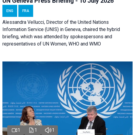
UN Geneva Press Briefing - 10 July 2026
ENG
FRA
Alessandra Vellucci, Director of the United Nations
Information Service (UNIS) in Geneva, chaired the hybrid
briefing, which was attended by spokespersons and
representatives of UN Women, WHO and WMO
1
1
1