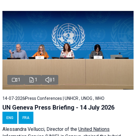
1
1
1
14-07-2026
Press Conferences | UNHCR , UNOG , WHO
UN Geneva Press Briefing - 14 July 2026
ENG
FRA
Alessandra
Vellucci
, Director of the
United Nations