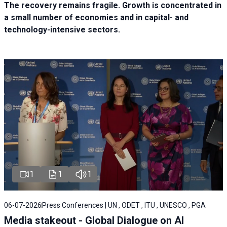
The recovery remains fragile. Growth is concentrated in
a small number of economies and in capital- and
technology-intensive sectors.
1
1
1
06-07-2026
Press Conferences | UN , ODET , ITU , UNESCO , PGA
Media stakeout - Global Dialogue on AI