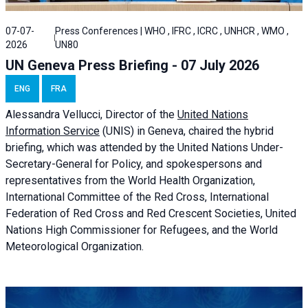
07-07-
Press Conferences | WHO , IFRC , ICRC , UNHCR , WMO ,
2026
UN80
UN Geneva Press Briefing - 07 July 2026
ENG
FRA
Alessandra
Vellucci, Director of the
United Nations
Information Service
(UNIS) in Geneva, chaired the
hybrid
briefing
, which was attended by the United Nations Under-
Secretary-General for Policy, and spokespersons and
representatives from the World Health Organization,
International Committee of the Red Cross, International
Federation of Red Cross and Red Crescent Societies, United
Nations High Commissioner for Refugees, and the World
Meteorological Organization.