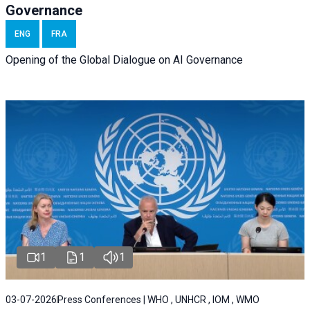
Governance
ENG
FRA
Opening of the Global Dialogue on AI Governance
1
1
1
03-07-2026
Press Conferences | WHO , UNHCR , IOM , WMO