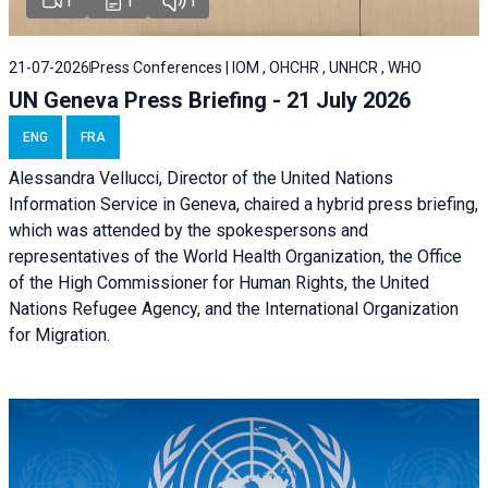
1
1
1
21-07-2026
Press Conferences | IOM , OHCHR , UNHCR , WHO
UN Geneva Press Briefing - 21 July 2026
ENG
FRA
Alessandra Vellucci, Director of the United Nations
Information Service in Geneva, chaired a
hybrid press briefing
,
which was attended by the spokespersons and
representatives of the World Health Organization, the Office
of the High Commissioner for Human Rights, the United
Nations Refugee Agency, and the International Organization
for Migration.