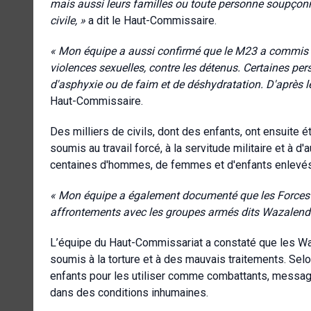
mais aussi leurs familles ou toute personne soupçonné
civile, »
a dit le Haut-Commissaire.
« Mon équipe a aussi confirmé que le M23 a commis d
violences sexuelles, contre les détenus. Certaines pe
d'asphyxie ou de faim et de déshydratation. D'après 
Haut-Commissaire.
Des milliers de civils, dont des enfants, ont ensuite
soumis au travail forcé, à la servitude militaire et à 
centaines d'hommes, de femmes et d'enfants enlevés
« Mon équipe a également documenté que les Forces a
affrontements avec les groupes armés dits Wazalend
L’équipe du Haut-Commissariat a constaté que les Wa
soumis à la torture et à des mauvais traitements. Se
enfants pour les utiliser comme combattants, messag
dans des conditions inhumaines.