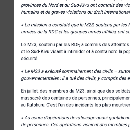
provinces du Nord et du Sud-Kivu ont commis des viola
humains et de graves violations du droit internationa
«
La mission a constaté que le M23, soutenu par les 
armées de la RDC et les groupes armés affiliés, ont 
Le M23, soutenu par les RDF, a commis des atteintes
et le Sud-Kivu visant à intimider et à contraindre la po
sécurité.
« Le M23 a exécuté sommairement des civils – surto
gouvernementales ; Il a tué des civils, y compris des 
En juillet, des membres du M23, ainsi que des solda
massacré des centaines de personnes, principalemen
au Rutshuru. C’est l'un des incidents les plus meurtr
« Au cours d'opérations de ratissage quasi quotidien
de personnes. Ces opérations visaient des membres p