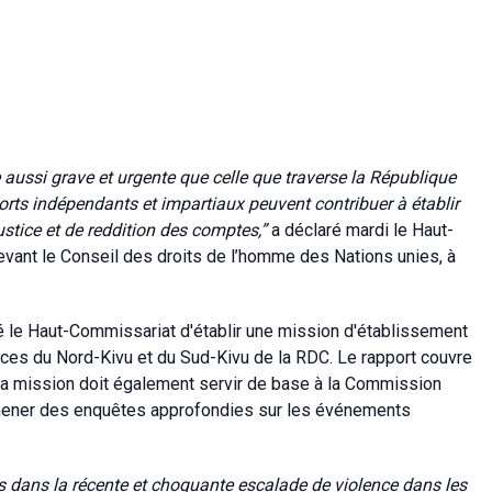
aussi grave et urgente que celle que traverse la République
rts indépendants et impartiaux peuvent contribuer à établir
justice et de reddition des comptes
,”
a déclaré mardi le Haut-
vant le Conseil des droits de l’homme des Nations unies, à
té le Haut-Commissariat d'établir une mission d'établissement
inces du Nord-Kivu et du Sud-Kivu de la RDC. Le rapport couvre
 de la mission doit également servir de base à la Commission
 mener des enquêtes approfondies sur les événements
es dans la récente et choquante escalade de violence dans les