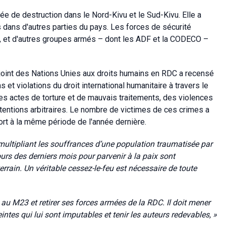
née de destruction dans le Nord-Kivu et le Sud-Kivu. Elle a
 dans d'autres parties du pays. Les forces de sécurité
, et d'autres groupes armés – dont les ADF et la CODECO –
onjoint des Nations Unies aux droits humains en RDC a recensé
 et violations du droit international humanitaire à travers le
es actes de torture et de mauvais traitements, des violences
tentions arbitraires. Le nombre de victimes de ces crimes a
rt à la même période de l'année dernière.
multipliant les souffrances d’une population traumatisée par
urs des derniers mois pour parvenir à la paix sont
errain. Un véritable cessez-le-feu est nécessaire de toute
u M23 et retirer ses forces armées de la RDC. Il doit mener
eintes qui lui sont imputables et tenir les auteurs redevables, »