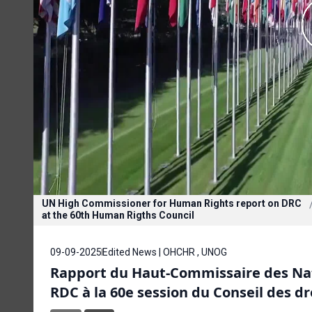
UN High Commissioner for Human Rights report on DRC
at the 60th Human Rigths Council
09-09-2025
Edited News | OHCHR , UNOG
Rapport du Haut-Commissaire des Nat
RDC à la 60e session du Conseil des d