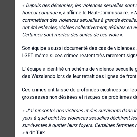
« Depuis des décennies, les violences sexuelles sont 
horreur continue »,
a affirmé le Haut-Commissaire
. « 
commettent des violences sexuelles à grande échelle. 
ont été enlevées, violées collectivement, réduites e
Certaines sont mortes des suites de ces viols ».
Son équipe a aussi documenté des cas de violences
LGBT, même si ces crimes restent très rarement
signa
L’ équipe a identifié un schéma de violence sexuell
des Wazalendo lors de leur retrait des lignes de front
Ces crimes ont laissé de profondes cicatrices sur le
grossesses non désirées et risques de problèmes de san
« J'ai rencontré des victimes et des survivants dans l
yeux à quel point les violences sexuelles déchirent l
survivantes à quitter leurs foyers. Certaines femmes 
»
a dit Türk.