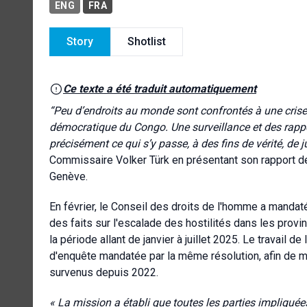
ENG
FRA
Story
Shotlist
Ce texte a été traduit automatiquement
“
Peu d’endroits au monde sont confrontés à une crise 
démocratique du Congo. Une surveillance et des rappo
précisément ce qui s’y passe, à des fins de vérité, de 
Commissaire Volker Türk en présentant son rapport de
Genève.
En février, le Conseil des droits de l'homme a manda
des faits sur l'escalade des hostilités dans les prov
la période allant de janvier à juillet 2025. Le travail
d'enquête mandatée par la même résolution, afin de
survenus depuis 2022.
« La mission a établi que toutes les parties impliqué