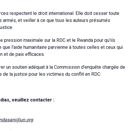
ces respectent le droit international. Elle doit cesser toute
 armés, et veiller à ce que tous les auteurs présumés
ustice.
e pression maximale sur la RDC et le Rwanda pour qu'ils
e que l'aide humanitaire parvienne à toutes celles et ceux qui
 et de paix efficaces.
surer un soutien adéquat à la Commission d'enquête chargée de
es de la justice pour les victimes du conflit en RDC.
ias, veuillez contacter :
mdasani@un.org