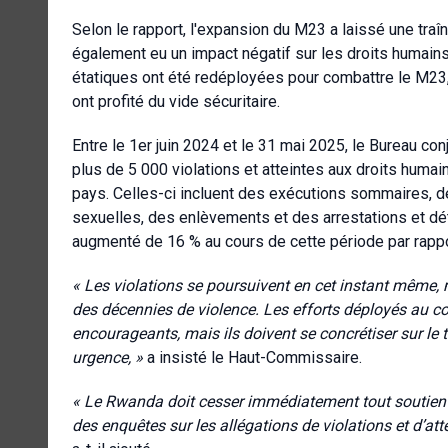
Selon le rapport, l'expansion du M23 a laissé une traî
également eu un impact négatif sur les droits humains
étatiques ont été redéployées pour combattre le M23
ont profité du vide sécuritaire.
Entre le 1er juin 2024 et le 31 mai 2025, le Bureau c
plus de 5 000 violations et atteintes aux droits humains
pays. Celles-ci incluent des exécutions sommaires, d
sexuelles, des enlèvements et des arrestations et dé
augmenté de 16 % au cours de cette période par rappo
« Les violations se poursuivent en cet instant même, 
des décennies de violence. Les efforts déployés au co
encourageants, mais ils doivent se concrétiser sur le t
urgence, »
a insisté le Haut-Commissaire.
« Le Rwanda doit cesser immédiatement tout soutien a
des enquêtes sur les allégations de violations et d’att