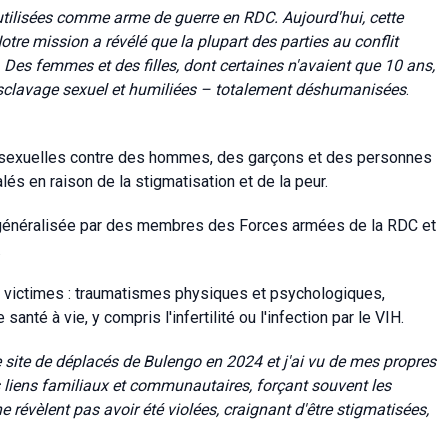
utilisées comme arme de guerre en RDC. Aujourd'hui, cette
Notre mission a révélé que la plupart des parties au conflit
Des femmes et des filles, dont certaines n'avaient que 10 ans,
n esclavage sexuel et humiliées – totalement déshumanisées
.
 sexuelles contre des hommes, des garçons et des personnes
lés en raison de la stigmatisation et de la peur.
e généralisée par des membres des Forces armées de la RDC et
.
s victimes : traumatismes physiques et psychologiques,
té à vie, y compris l'infertilité ou l'infection par le VIH.
e site de déplacés de Bulengo en 2024 et j'ai vu de mes propres
es liens familiaux et communautaires, forçant souvent les
ne
révèlent pas avoir été violées
, craignant d'être stigmatisées,