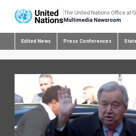
The United Nations Office at 
Multimedia Newsroom
Edited News
Press Conferences
Stat