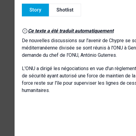
Story
Shotlist
Ce texte a été traduit automatiquement
De nouvelles discussions sur l'avenir de Chypre se so
méditerranéenne divisée se sont réunis à l'ONU à Genè
demande du chef de l'ONU, António Guterres.
L'ONU a dirigé les négociations en vue d'un règlement 
de sécurité ayant autorisé une force de maintien de la
force reste sur l'île pour superviser les lignes de ce
humanitaires.