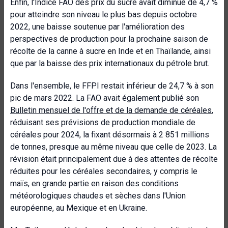
Enfin, l'Indice FAO des prix du sucre avait diminué de 4,7 %
pour atteindre son niveau le plus bas depuis octobre
2022, une baisse soutenue par l'amélioration des
perspectives de production pour la prochaine saison de
récolte de la canne à sucre en Inde et en Thaïlande, ainsi
que par la baisse des prix internationaux du pétrole brut.
Dans l'ensemble, le FFPI restait inférieur de 24,7 % à son
pic de mars 2022. La FAO avait également publié son
Bulletin mensuel de l'offre et de la demande de céréales
,
réduisant ses prévisions de production mondiale de
céréales pour 2024, la fixant désormais à 2 851 millions
de tonnes, presque au même niveau que celle de 2023. La
révision était principalement due à des attentes de récolte
réduites pour les céréales secondaires, y compris le
maïs, en grande partie en raison des conditions
météorologiques chaudes et sèches dans l'Union
européenne, au Mexique et en Ukraine.