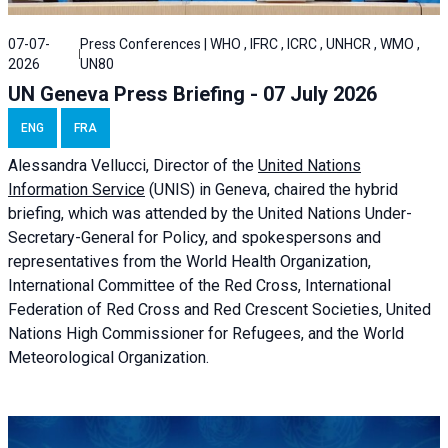
07-07-
Press Conferences | WHO , IFRC , ICRC , UNHCR , WMO ,
2026
UN80
UN Geneva Press Briefing - 07 July 2026
ENG
FRA
Alessandra
Vellucci, Director of the
United Nations
Information Service
(UNIS) in Geneva, chaired the
hybrid
briefing
, which was attended by the United Nations Under-
Secretary-General for Policy, and spokespersons and
representatives from the World Health Organization,
International Committee of the Red Cross, International
Federation of Red Cross and Red Crescent Societies, United
Nations High Commissioner for Refugees, and the World
Meteorological Organization.