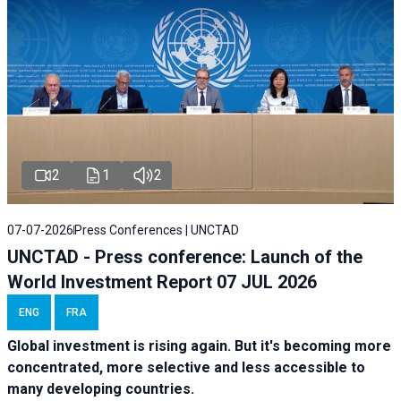
2
1
2
07-07-2026
Press Conferences | UNCTAD
UNCTAD - Press conference: Launch of the
World Investment Report 07 JUL 2026
ENG
FRA
Global investment is rising again. But it's becoming more
concentrated, more selective and less accessible to
many developing countries.