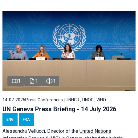
1
1
1
14-07-2026
Press Conferences | UNHCR , UNOG , WHO
UN Geneva Press Briefing - 14 July 2026
ENG
FRA
Alessandra
Vellucci
, Director of the
United Nations