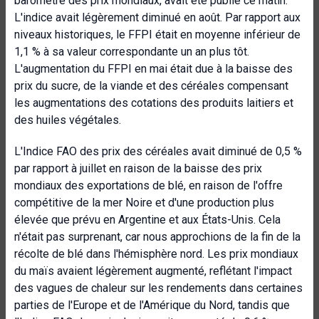
baromètre des prix mondiaux, avait été publié ce matin.
L'indice avait légèrement diminué en août. Par rapport aux
niveaux historiques, le FFPI était en moyenne inférieur de
1,1 % à sa valeur correspondante un an plus tôt.
L'augmentation du FFPI en mai était due à la baisse des
prix du sucre, de la viande et des céréales compensant
les augmentations des cotations des produits laitiers et
des huiles végétales.
L'Indice FAO des prix des céréales avait diminué de 0,5 %
par rapport à juillet en raison de la baisse des prix
mondiaux des exportations de blé, en raison de l'offre
compétitive de la mer Noire et d'une production plus
élevée que prévu en Argentine et aux États-Unis. Cela
n'était pas surprenant, car nous approchions de la fin de la
récolte de blé dans l'hémisphère nord. Les prix mondiaux
du maïs avaient légèrement augmenté, reflétant l'impact
des vagues de chaleur sur les rendements dans certaines
parties de l'Europe et de l'Amérique du Nord, tandis que