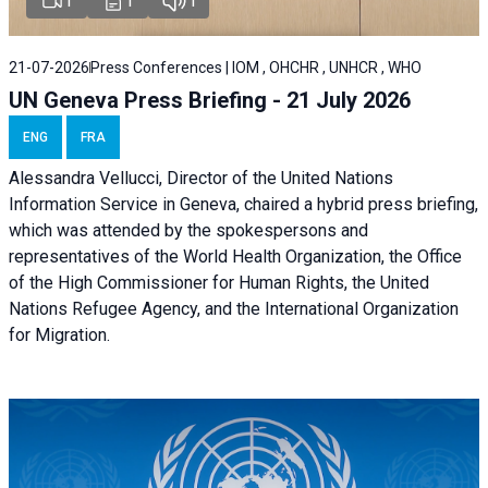
1
1
1
21-07-2026
Press Conferences | IOM , OHCHR , UNHCR , WHO
UN Geneva Press Briefing - 21 July 2026
ENG
FRA
Alessandra Vellucci, Director of the United Nations
Information Service in Geneva, chaired a
hybrid press briefing
,
which was attended by the spokespersons and
representatives of the World Health Organization, the Office
of the High Commissioner for Human Rights, the United
Nations Refugee Agency, and the International Organization
for Migration.