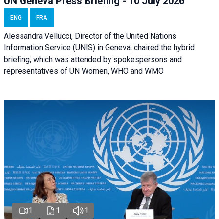
UN Geneva Press Briefing - 10 July 2026
ENG
FRA
Alessandra Vellucci, Director of the United Nations
Information Service (UNIS) in Geneva, chaired the hybrid
briefing, which was attended by spokespersons and
representatives of UN Women, WHO and WMO
1
1
1