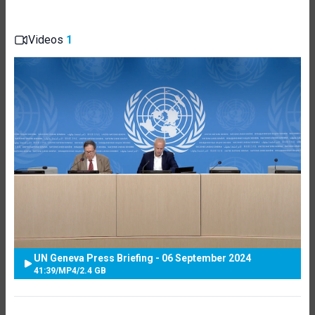
Videos
1
UN Geneva Press Briefing - 06 September 2024
41:39
/
MP4
/
2.4 GB