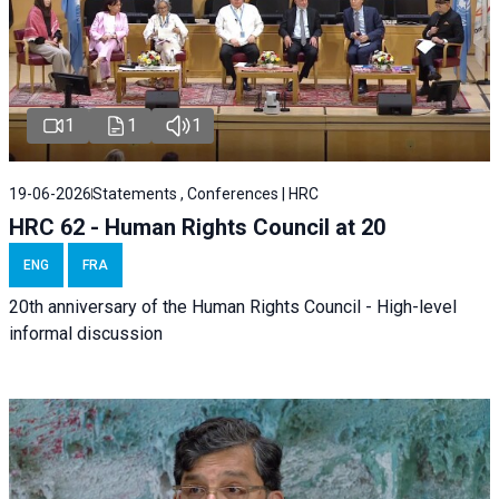
1
1
1
19-06-2026
Statements , Conferences | HRC
HRC 62 - Human Rights Council at 20
ENG
FRA
20th anniversary of the Human Rights Council - High-level
informal discussion