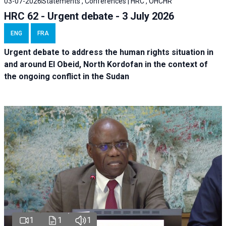
03-07-2026
Statements , Conferences | HRC , OHCHR
HRC 62 - Urgent debate - 3 July 2026
ENG
FRA
Urgent debate
to address the human rights situation in
and around El Obeid, North Kordofan in the context of
the ongoing conflict in the Sudan
1
1
1