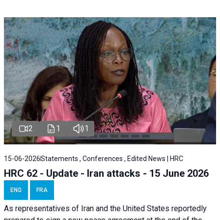
2
1
1
15-06-2026
Statements , Conferences , Edited News | HRC
HRC 62 - Update - Iran attacks - 15 June 2026
ENG
FRA
As representatives of Iran and the United States reportedly