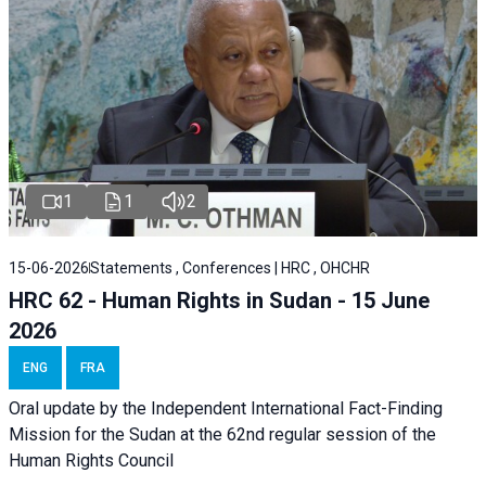
1
1
2
15-06-2026
Statements , Conferences | HRC , OHCHR
HRC 62 - Human Rights in Sudan - 15 June
2026
ENG
FRA
Oral update by the Independent International Fact-Finding
Mission for the Sudan at the 62nd regular session of the
Human Rights Council