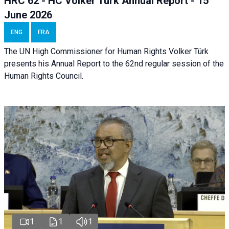
HRC 62 - HC Volker Türk Annual Report - 15
June 2026
ENG
FRA
The UN High Commissioner for Human Rights Volker Türk
presents his Annual Report to the 62nd regular session of the
Human Rights Council.
1
1
1