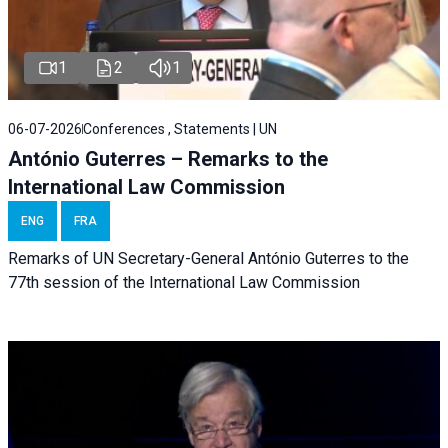
1
2
1
06-07-2026
Conferences , Statements | UN
António Guterres – Remarks to the
International Law Commission
ENG
FRA
Remarks of UN Secretary-General António Guterres to the
77th session of the International Law Commission