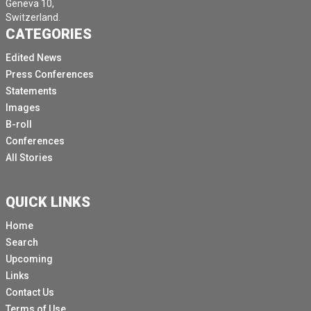
Geneva 10,
Switzerland.
CATEGORIES
Edited News
Press Conferences
Statements
Images
B-roll
Conferences
All Stories
QUICK LINKS
Home
Search
Upcoming
Links
Contact Us
Terms of Use