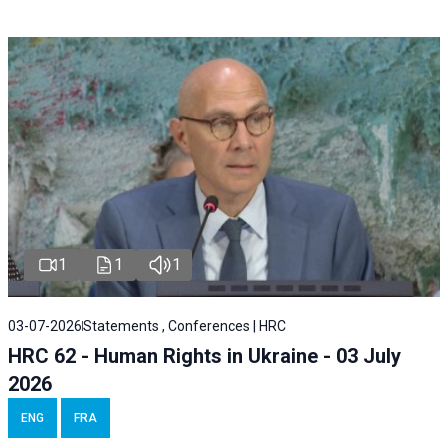
1
1
1
03-07-2026
Statements , Conferences | HRC
HRC 62 - Human Rights in Ukraine - 03 July
2026
ENG
FRA