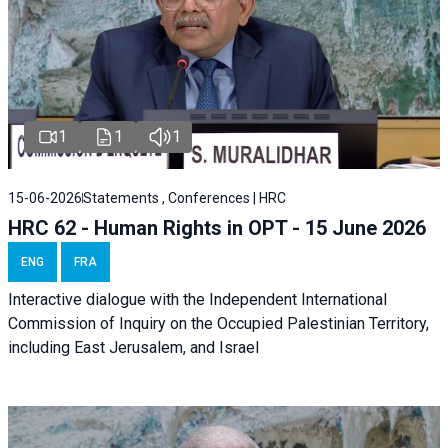
1
1
1
15-06-2026
Statements , Conferences | HRC
HRC 62 - Human Rights in OPT - 15 June 2026
ENG
FRA
Interactive dialogue with the Independent International
Commission of Inquiry on the Occupied Palestinian Territory,
including East Jerusalem, and Israel