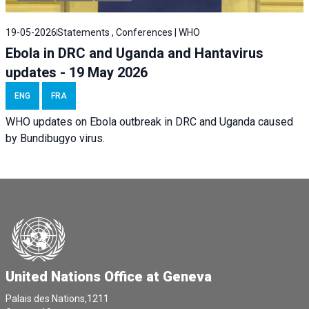
19-05-2026
Statements , Conferences | WHO
Ebola in DRC and Uganda and Hantavirus
updates - 19 May 2026
ENG
FRA
WHO updates on Ebola outbreak in DRC and Uganda caused
by Bundibugyo virus.
United Nations Office at Geneva
Palais des Nations,1211